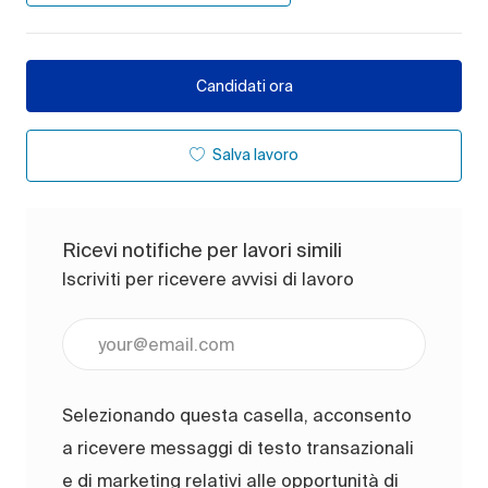
Candidati ora
Salva lavoro
Ricevi notifiche per lavori simili
Iscriviti per ricevere avvisi di lavoro
Inserisci l'indirizzo e-mail (obbligatorio)
Selezionando questa casella, acconsento
a ricevere messaggi di testo transazionali
e di marketing relativi alle opportunità di