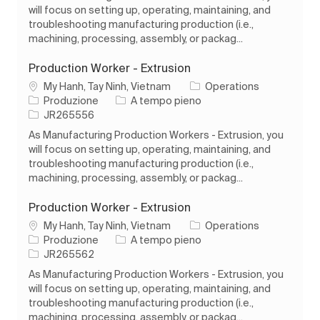
will focus on setting up, operating, maintaining, and
troubleshooting manufacturing production (i.e.,
machining, processing, assembly, or packag...
Production Worker - Extrusion
Ubicazione
My Hanh, Tay Ninh, Vietnam
Operations
Categoria
Tipo di lavoro
Produzione
A tempo pieno
ID processo
JR265556
As Manufacturing Production Workers - Extrusion, you
will focus on setting up, operating, maintaining, and
troubleshooting manufacturing production (i.e.,
machining, processing, assembly, or packag...
Production Worker - Extrusion
Ubicazione
My Hanh, Tay Ninh, Vietnam
Operations
Categoria
Tipo di lavoro
Produzione
A tempo pieno
ID processo
JR265562
As Manufacturing Production Workers - Extrusion, you
will focus on setting up, operating, maintaining, and
troubleshooting manufacturing production (i.e.,
machining, processing, assembly, or packag...