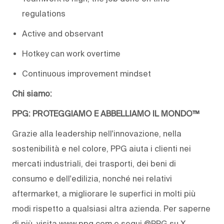
regulations
Active and observant
Hotkey can work overtime
Continuous improvement mindset
Chi siamo:
PPG: PROTEGGIAMO E ABBELLIAMO IL MONDO™
Grazie alla leadership nell'innovazione, nella
sostenibilità e nel colore, PPG aiuta i clienti nei
mercati industriali, dei trasporti, dei beni di
consumo e dell'edilizia, nonché nei relativi
aftermarket, a migliorare le superfici in molti più
modi rispetto a qualsiasi altra azienda. Per saperne
di più, visita www.ppg.com e segui @PPG su X.