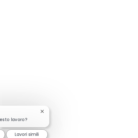
Chiudi la notifica del chatbot
uesto lavoro?
Lavori simili