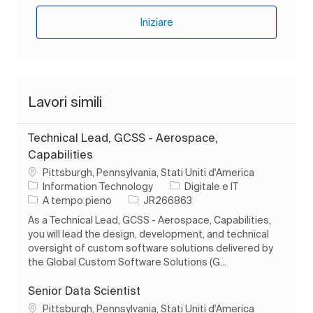
Iniziare
Lavori simili
Technical Lead, GCSS - Aerospace,
Capabilities
Ubicazione
Pittsburgh, Pennsylvania, Stati Uniti d'America
Categoria
Information Technology
Digitale e IT
Tipo di lavoro
ID processo
A tempo pieno
JR266863
As a Technical Lead, GCSS - Aerospace, Capabilities,
you will lead the design, development, and technical
oversight of custom software solutions delivered by
the Global Custom Software Solutions (G...
Senior Data Scientist
Ubicazione
Pittsburgh, Pennsylvania, Stati Uniti d'America