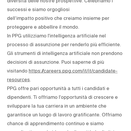
diversità delle nostre prospettive. Celebriamo i
successi e siamo orgogliosi
dell’impatto positivo che creiamo insieme per
proteggere e abbellire il mondo.
In PPG utilizziamo l'intelligenza artificiale nel
processo di assunzione per renderlo più efficiente.
Gli strumenti di intelligenza artificiale non prendono
decisioni di assunzione. Puoi saperne di più
visitando
https://careers.ppg.com/it/it/candidate-
resources
.
PPG offre pari opportunità a tutti i candidati e
dipendenti. Ti offriamo l'opportunità di crescere e
sviluppare la tua carriera in un ambiente che
garantisce un luogo di lavoro gratificante. Offriamo
chance di apprendimento continuo e siamo