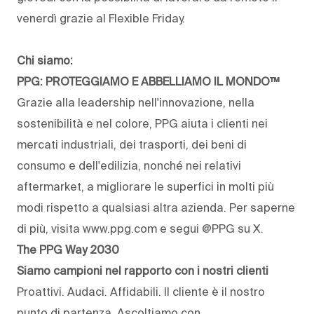
venerdì grazie al Flexible Friday.
Chi siamo:
PPG: PROTEGGIAMO E ABBELLIAMO IL MONDO™
Grazie alla leadership nell'innovazione, nella
sostenibilità e nel colore, PPG aiuta i clienti nei
mercati industriali, dei trasporti, dei beni di
consumo e dell'edilizia, nonché nei relativi
aftermarket, a migliorare le superfici in molti più
modi rispetto a qualsiasi altra azienda. Per saperne
di più, visita www.ppg.com e segui @PPG su X.
The PPG Way 2030
Siamo campioni nel rapporto con i nostri clienti
Proattivi. Audaci. Affidabili. Il cliente è il nostro
punto di partenza. Ascoltiamo con