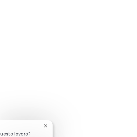
Chiudi la notifica del chatbot
questo lavoro?