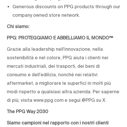
Generous discounts on PPG products through our
company owned store network.
Chi siamo:
PPG: PROTEGGIAMO E ABBELLIAMO IL MONDO™
Grazie alla leadership nell'innovazione, nella
sostenibilità e nel colore, PPG aiuta i clienti nei
mercati industriali, dei trasporti, dei beni di
consumo e dell'edilizia, nonché nei relativi
aftermarket, a migliorare le superfici in molti più
modi rispetto a qualsiasi altra azienda. Per saperne
di più, visita www.ppg.com e segui @PPG su X.
The PPG Way 2030
Siamo campioni nel rapporto con i nostri clienti