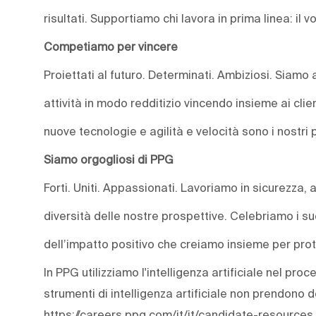
risultati. Supportiamo chi lavora in prima linea: il vo
Competiamo per vincere
Proiettati al futuro. Determinati. Ambiziosi. Siamo
attività in modo redditizio vincendo insieme ai clie
nuove tecnologie e agilità e velocità sono i nostri p
Siamo orgogliosi di PPG
Forti. Uniti. Appassionati. Lavoriamo in sicurezza, 
diversità delle nostre prospettive. Celebriamo i s
dell’impatto positivo che creiamo insieme per prot
In PPG utilizziamo l'intelligenza artificiale nel pro
strumenti di intelligenza artificiale non prendono 
https://careers.ppg.com/it/it/candidate-resources.