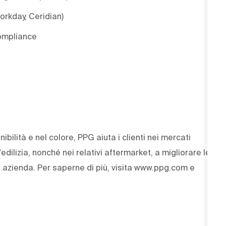
orkday, Ceridian)
compliance
ibilità e nel colore, PPG aiuta i clienti nei mercati
'edilizia, nonché nei relativi aftermarket, a migliorare le
ra azienda. Per saperne di più, visita www.ppg.com e