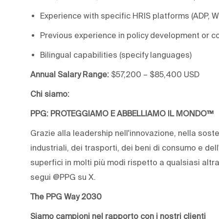
Experience with specific HRIS platforms (ADP, W
Previous experience in policy development or 
Bilingual capabilities (specify languages)
Annual Salary Range:
$57,200 – $85,400 USD
Chi siamo:
PPG: PROTEGGIAMO E ABBELLIAMO IL MONDO™
Grazie alla leadership nell'innovazione, nella sosten
industriali, dei trasporti, dei beni di consumo e dell
superfici in molti più modi rispetto a qualsiasi alt
segui @PPG su X.
The PPG Way 2030
Siamo campioni nel rapporto con i nostri clienti