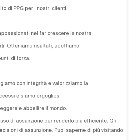
lto di PPG per i nostri clienti.
 appassionati nel far crescere la nostra
nti. Otteniamo risultati, adottiamo
unti di forza.
agiamo con integrità e valorizziamo la
uccessi e siamo orgogliosi
eggere e abbellire il mondo.
cesso di assunzione per renderlo più efficiente. Gli
decisioni di assunzione. Puoi saperne di più visitando