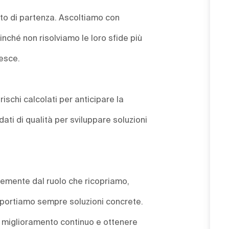
punto di partenza. Ascoltiamo con
ché non risolviamo le loro sfide più
resce.
rischi calcolati per anticipare la
ati di qualità per sviluppare soluzioni
ntemente dal ruolo che ricopriamo,
e portiamo sempre soluzioni concrete.
un miglioramento continuo e ottenere