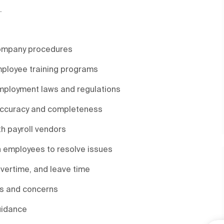
.
company procedures
ployee training programs
employment laws and regulations
accuracy and completeness
th payroll vendors
 employees to resolve issues
vertime, and leave time
ies and concerns
uidance