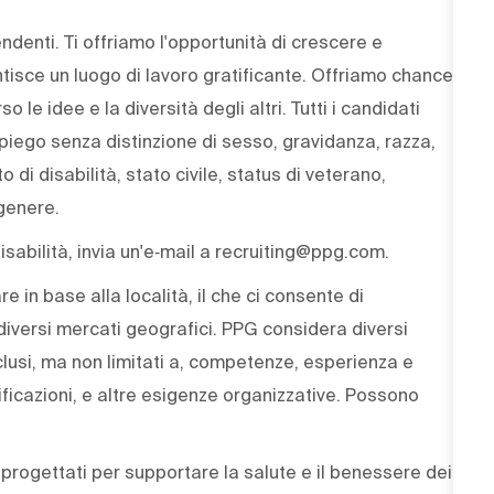
endenti. Ti offriamo l'opportunità di crescere e
ntisce un luogo di lavoro gratificante. Offriamo chance
le idee e la diversità degli altri. Tutti i candidati
mpiego senza distinzione di sesso, gravidanza, razza,
o di disabilità, stato civile, status di veterano,
genere.
sabilità, invia un'e‑mail a recruiting@ppg.com.
e in base alla località, il che ci consente di
iversi mercati geografici. PPG considera diversi
nclusi, ma non limitati a, competenze, esperienza e
tificazioni, e altre esigenze organizzative. Possono
 progettati per supportare la salute e il benessere dei