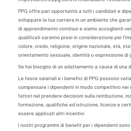
PPG offre pari opportunità a tutti i candidati e dip
sviluppare la tua carriera in un ambiente che gara
di apprendimento continuo e siamo accoglienti verso 
qualificati saranno presi in considerazione per l'i
colore, credo, religione, origine nazionale, età, stat
orientamento sessuale, identità o espressione di 
Se hai bisogno di un adattamento a causa di una di
Le fasce salariali e i benefici di PPG possono variar
compensare i dipendenti in modo competitivo nei d
fattori nel prendere decisioni sulla retribuzione, i
formazione, qualifiche ed istruzione, licenze e cer
essere applicati altri incentivi.
I nostri programmi di benefit per i dipendenti sono