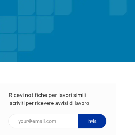
Ricevi notifiche per lavori simili
Iscriviti per ricevere avvisi di lavoro
Inserisci l'indirizzo e-mail (obbligatorio)
Invia