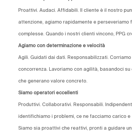
Proattivi. Audaci. Affidabili. Il cliente è il nostro 
attenzione, agiamo rapidamente e perseveriamo fin
complesse. Quando i nostri clienti vincono, PPG c
Agiamo con determinazione e velocità
Agili. Guidati dai dati. Responsabilizzati. Corriamo 
concorrenza. Lavoriamo con agilità, basandoci su d
che generano valore concreto.
Siamo operatori eccellenti
Produttivi. Collaborativi. Responsabili. Indipende
identifichiamo i problemi, ce ne facciamo carico 
Siamo sia proattivi che reattivi, pronti a guidare 