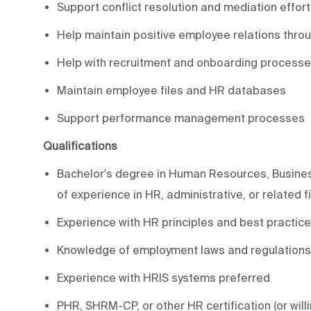
Support conflict resolution and mediation effor
Help maintain positive employee relations thro
Help with recruitment and onboarding process
Maintain employee files and HR databases
Support performance management processes
Qualifications
Bachelor's degree in Human Resources, Business 
of experience in HR, administrative, or related f
Experience with HR principles and best practic
Knowledge of employment laws and regulations
Experience with HRIS systems preferred
PHR, SHRM-CP, or other HR certification (or will