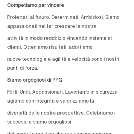
Competiamo per vincere
Proiettati al futuro. Determinati. Ambiziosi. Siamo
appassionati nel far crescere la nostra
attività in modo redditizio vincendo insieme ai
clienti. Otteniamo risultati, adottiamo
nuove tecnologie e agilità e velocità sono i nostri
punti di forza.
Siamo orgogliosi di PPG
Forti. Uniti. Appassionati. Lavoriamo in sicurezza,
agiamo con integrità e valorizziamo la
diversità delle nostre prospettive. Celebriamo i
successi e siamo orgogliosi
dell’impatto positivo che creiamo insieme per