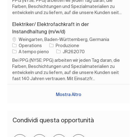
PPG (NYSE: PPG) arbeiten wir jeden Tag daran, die
Farben, Beschichtungen und Spezialmaterialien zu
entwickeln und zu liefern, auf die unsere Kunden seit...
Elektriker/ Elektrofachkraft in der
Instandhaltung (m/w/d)
Ubicazione
Weingarten, Baden-Württemberg, Germania
Categoria
Operations
Produzione
Tipo di lavoro
ID processo
A tempo pieno
JR262070
Bei PPG (NYSE: PPG) arbeiten wir jeden Tag daran, die
Farben, Beschichtungen und Spezialmaterialien zu
entwickeln und zu liefern, auf die unsere Kunden seit
fast 140 Jahren vertrauen. Mit Einsatzfr...
Mostra Altro
Condividi questa opportunità