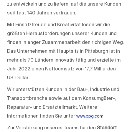
zu entwickeln und zu liefern, auf die unsere Kunden
seit fast 140 Jahren vertrauen.
Mit Einsatzfreude und Kreativität lösen wir die
größten Herausforderungen unserer Kunden und
finden in enger Zusammenarbeit den richtigen Weg.
Das Unternehmen mit Hauptsitz in Pittsburgh ist in
mehr als 70 Ländern innovativ tätig und erzielte im
Jahr 2022 einen Nettoumsatz von 17,7 Milliarden
US-Dollar.
Wir unterstützen Kunden in der Bau-, Industrie und
Transportbranche sowie auf dem Konsumgüter-,
Reparatur- und Ersatzteilmarkt. Weitere
Informationen finden Sie unter
www.ppg.com
Zur Verstärkung unseres Teams für den
Standort