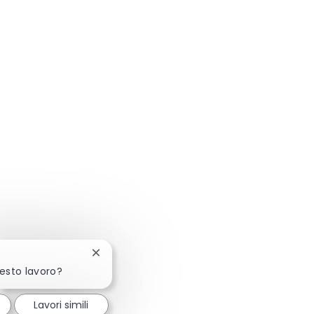
Chiudi la notifica del chatbot
uesto lavoro?
Lavori simili