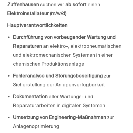
Zuffenhausen
suchen wir
ab sofort
einen
Elektroinstallateur
(m/w/d)
Hauptverantwortlichkeiten
Durchführung von vorbeugender Wartung und
Reparaturen
an elektro-, elektro­pneumatischen
und elektromechanischen Systemen in einer
chemischen Produktionsanlage
Fehleranalyse und Störungsbeseitigung
zur
Sicherstellung der Anlagenverfügbarkeit
Dokumentation
aller Wartungs- und
Reparaturarbeiten in digitalen Systemen
Umsetzung von Engineering-Maßnahmen
zur
Anlagenoptimierung