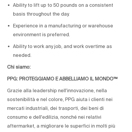
Ability to lift up to 50 pounds on a consistent
basis throughout the day.
Experience in a manufacturing or warehouse
environment is preferred.
Ability to work any job, and work overtime as
needed.
Chi siamo:
PPG: PROTEGGIAMO E ABBELLIAMO IL MONDO™
Grazie alla leadership nell'innovazione, nella
sostenibilità e nel colore, PPG aiuta i clienti nei
mercati industriali, dei trasporti, dei beni di
consumo e dell'edilizia, nonché nei relativi
aftermarket, a migliorare le superfici in molti più