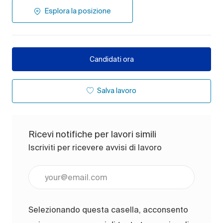
Esplora la posizione
Candidati ora
Salva lavoro
Ricevi notifiche per lavori simili
Iscriviti per ricevere avvisi di lavoro
Inserisci l'indirizzo e-mail (obbligatorio)
Selezionando questa casella, acconsento