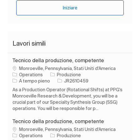
Iniziare
Lavori simili
Tecnico della produzione, competente
Ubicazione
Monroeville, Pennsylvania, Stati Uniti d'America
Categoria
Operations
Produzione
Tipo di lavoro
ID processo
A tempo pieno
JR2610459
As a Production Operator (Rotational Shifts) at PPG's
Monroeville Research & Development, you will be a
crucial part of our Specialty Synthesis Group (SSG)
operations. You will be responsible for p...
Tecnico della produzione, competente
Ubicazione
Monroeville, Pennsylvania, Stati Uniti d'America
Categoria
Operations
Produzione