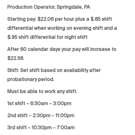
Production Operator, Springdale, PA
Starting pay: $22.06 per hour plus a $.85 shift
differential when working on evening shift and a
$.95 shift differential for night shift
After 60 calendar days your pay will increase to
$22.56.
Shift: Set shift based on availability after
probationary period.
Must be able to work any shift.
1st shift – 6:30am – 3:00pm
2nd shift – 2:30pm – 11:00pm
3rd shift – 10:30pm – 7:00am