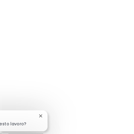
Chiudi la notifica del chatbot
uesto lavoro?