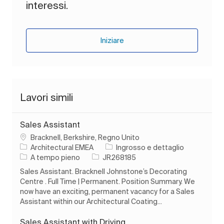
interessi.
Iniziare
Lavori simili
Sales Assistant
Ubicazione
Bracknell, Berkshire, Regno Unito
Categoria
Architectural EMEA
Ingrosso e dettaglio
Tipo di lavoro
ID processo
A tempo pieno
JR268185
Sales Assistant. Bracknell Johnstone’s Decorating
Centre . Full Time | Permanent. Position Summary. We
now have an exciting, permanent vacancy for a Sales
Assistant within our Architectural Coating...
Sales Assistant with Driving