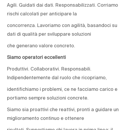
Agili. Guidati dai dati. Responsabilizzati. Corriamo
rischi calcolati per anticipare la
concorrenza. Lavoriamo con agilità, basandoci su
dati di qualità per sviluppare soluzioni
che generano valore concreto.
Siamo operatori eccellenti
Produttivi. Collaborativi. Responsabili.
Indipendentemente dal ruolo che ricopriamo,
identifichiamo i problemi, ce ne facciamo carico e
portiamo sempre soluzioni concrete.
Siamo sia proattivi che reattivi, pronti a guidare un
miglioramento continuo e ottenere
risultati. Supportiamo chi lavora in prima linea: il