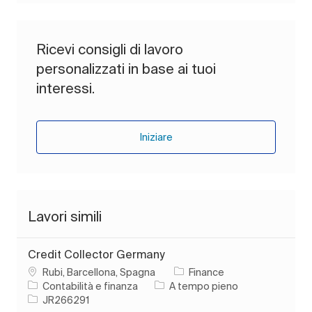
Ricevi consigli di lavoro
personalizzati in base ai tuoi
interessi.
Iniziare
Lavori simili
Credit Collector Germany
Ubicazione
Rubi, Barcellona, Spagna
Finance
Categoria
Tipo di lavoro
Contabilità e finanza
A tempo pieno
ID processo
JR266291