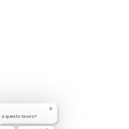
Chiudi la notifica del chatbot
o a questo lavoro?