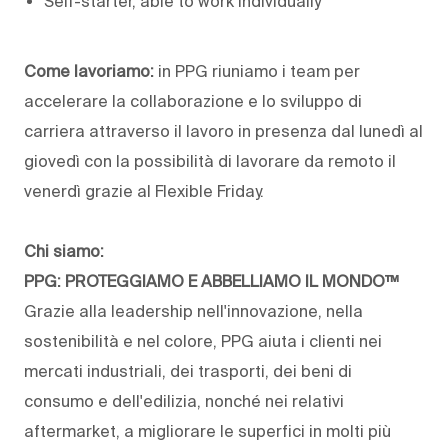
Self-starter, able to work individually
Come lavoriamo:
in PPG riuniamo i team per
accelerare la collaborazione e lo sviluppo di
carriera attraverso il lavoro in presenza dal lunedì al
giovedì con la possibilità di lavorare da remoto il
venerdì grazie al Flexible Friday.
Chi siamo:
PPG: PROTEGGIAMO E ABBELLIAMO IL MONDO™
Grazie alla leadership nell'innovazione, nella
sostenibilità e nel colore, PPG aiuta i clienti nei
mercati industriali, dei trasporti, dei beni di
consumo e dell'edilizia, nonché nei relativi
aftermarket, a migliorare le superfici in molti più