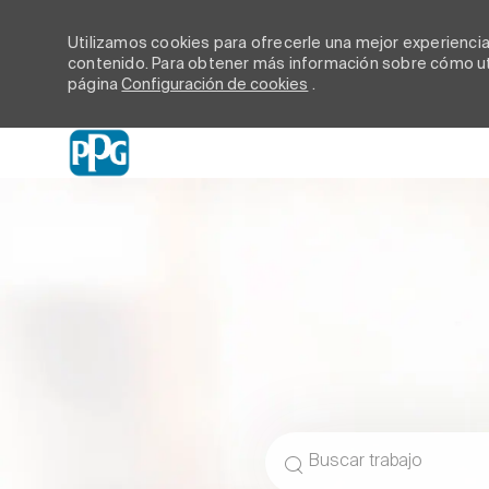
Utilizamos cookies para ofrecerle una mejor experiencia d
contenido. Para obtener más información sobre cómo uti
página
Configuración de cookies
.
-
Buscar el puesto de traba