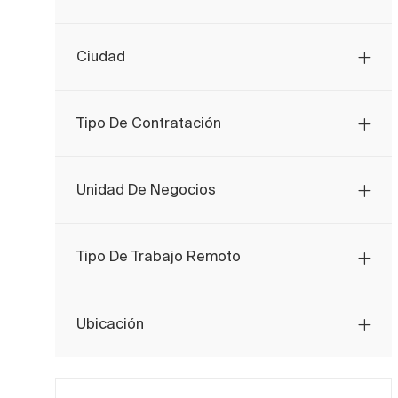
Otro
(
0
)
Ciudad
Tipo De Contratación
Unidad De Negocios
Tipo De Trabajo Remoto
Ubicación