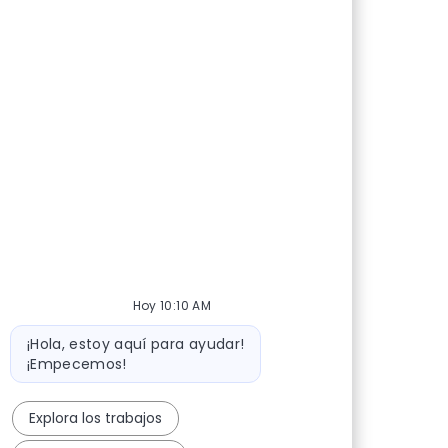
Hoy 10:10 AM
Mensaje de bot
¡Hola, estoy aquí para ayudar!
¡Empecemos!
Explora los trabajos