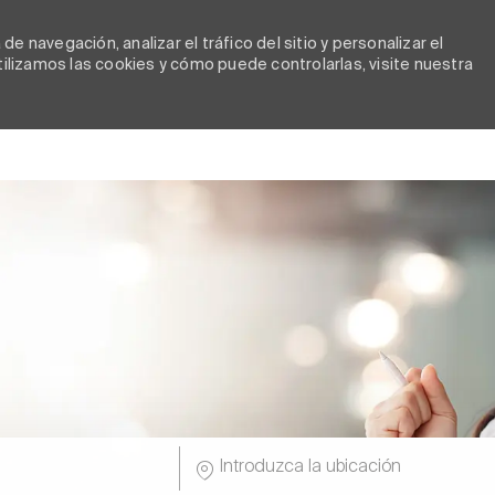
e navegación, analizar el tráfico del sitio y personalizar el
lizamos las cookies y cómo puede controlarlas, visite nuestra
Skip to main content
jo
Introduzca la ubicación