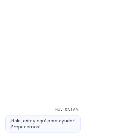
Hoy 10:51 AM
Mensaje de bot
¡Hola, estoy aquí para ayudar!
¡Empecemos!