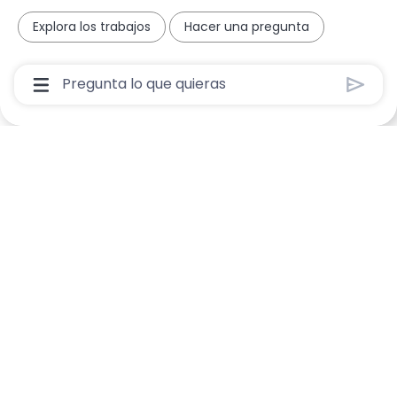
Explora los trabajos
Hacer una pregunta
Cuadro De Entrada De Usuario De Chatbot Con