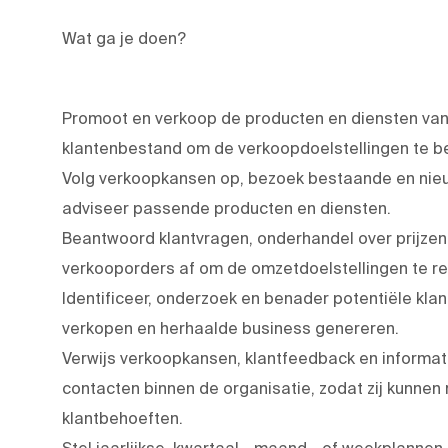
Wat ga je doen?
Promoot en verkoop de producten en diensten van
klantenbestand om de verkoopdoelstellingen te be
Volg verkoopkansen op, bezoek bestaande en nieu
adviseer passende producten en diensten.
Beantwoord klantvragen, onderhandel over prijzen 
verkooporders af om de omzetdoelstellingen te re
Identificeer, onderzoek en benader potentiële kla
verkopen en herhaalde business genereren.
Verwijs verkoopkansen, klantfeedback en informati
contacten binnen de organisatie, zodat zij kunn
klantbehoeften.
Stel jaarlijkse, kwartaal-, maand-, of weekplannen 