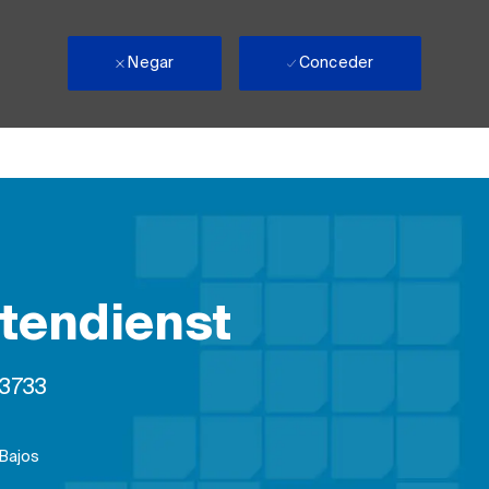
Negar
Conceder
tendienst
bajo
3733
 Bajos