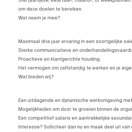
om deze doelen te bereiken.
Wat neem je mee?
Maximaal drie jaar ervaring in een soortgelijke sal
Sterke communicatieve en onderhandelingsvaard
Proactieve en klantgerichte houding.
Het vermogen om zelfstandig te werken en je eige
Wat bieden wij?
Een uitdagende en dynamische werkomgeving met r
Mogelijkheden om door te groeien binnen de organ
Een competitief salaris en aantrekkelijke secund
Interesse? Solliciteer dan nu en maak deel uit va