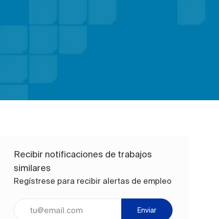
Recibir notificaciones de trabajos
similares
Regístrese para recibir alertas de empleo
Ingrese la dirección de correo electrónico (obligatorio)
Enviar