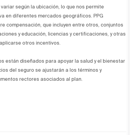
variar según la ubicación, lo que nos permite
a en diferentes mercados geográficos. PPG
re compensación, que incluyen entre otros, conjuntos
aciones y educación, licencias y certificaciones, y otras
plicarse otros incentivos.
 están diseñados para apoyar la salud y el bienestar
ios del seguro se ajustarán a los términos y
umentos rectores asociados al plan.