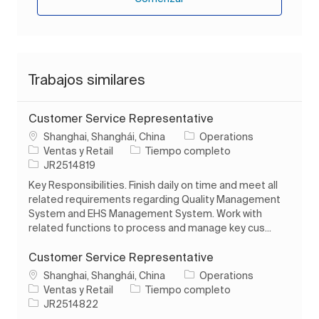
Trabajos similares
Customer Service Representative
Ubicación
Shanghai, Shanghái, China
Operations
Categoría
Tipo de trabajo
Ventas y Retail
Tiempo completo
ID de trabajo
JR2514819
Key Responsibilities. Finish daily on time and meet all
related requirements regarding Quality Management
System and EHS Management System. Work with
related functions to process and manage key cus...
Customer Service Representative
Ubicación
Shanghai, Shanghái, China
Operations
Categoría
Tipo de trabajo
Ventas y Retail
Tiempo completo
ID de trabajo
JR2514822