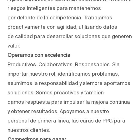
riesgos inteligentes para mantenernos
por delante de la competencia. Trabajamos
proactivamente con agilidad, utilizando datos
de calidad para desarrollar soluciones que generen
valor.
Operamos con excelencia
Productivos. Colaborativos. Responsables. Sin
importar nuestro rol, identificamos problemas,
asumimos la responsabilidad y siempre aportamos
soluciones. Somos proactivos y también
damos respuesta para impulsar la mejora continua
y obtener resultados. Apoyamos a nuestro
personal de primera línea, las caras de PPG para
nuestros clientes.
Competimos para ganar