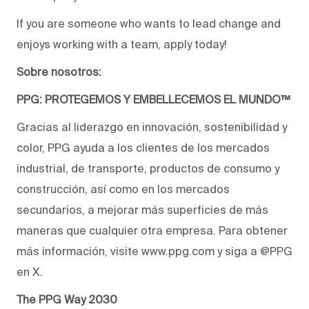
If you are someone who wants to lead change and
enjoys working with a team, apply today!
Sobre nosotros:
PPG: PROTEGEMOS Y EMBELLECEMOS EL MUNDO™
Gracias al liderazgo en innovación, sostenibilidad y
color, PPG ayuda a los clientes de los mercados
industrial, de transporte, productos de consumo y
construcción, así como en los mercados
secundarios, a mejorar más superficies de más
maneras que cualquier otra empresa. Para obtener
más información, visite www.ppg.com y siga a @PPG
en X.
The PPG Way 2030