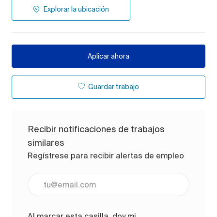
Explorar la ubicación
Aplicar ahora
Guardar trabajo
Recibir notificaciones de trabajos
similares
Regístrese para recibir alertas de empleo
Ingrese la dirección de correo electrónico (obligato
Al marcar esta casilla, doy mi