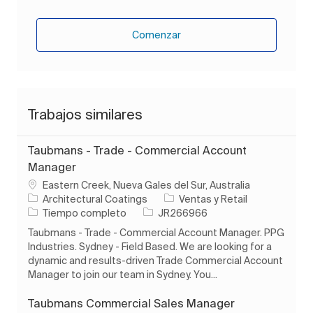
Comenzar
Trabajos similares
Taubmans - Trade - Commercial Account
Manager
Ubicación
Eastern Creek, Nueva Gales del Sur, Australia
Categoría
Architectural Coatings
Ventas y Retail
Tipo de trabajo
ID de trabajo
Tiempo completo
JR266966
Taubmans - Trade - Commercial Account Manager. PPG
Industries. Sydney - Field Based. We are looking for a
dynamic and results-driven Trade Commercial Account
Manager to join our team in Sydney. You...
Taubmans Commercial Sales Manager