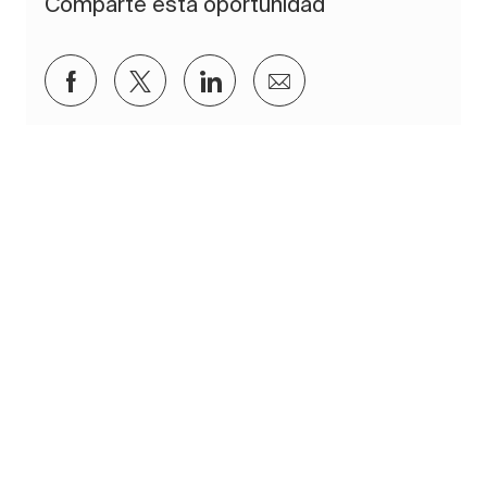
Comparte esta oportunidad
Compartir a través de Facebook
Compartir a través de twitter
Compartir a través de Lin
Compartir por corre