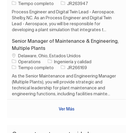
Tipo de trabajo
ID de trabajo
Tiempo completo
JR263947
Process Engineer and Digital Twin Lead - Aerospace.
Shelby, NC. As an Process Engineer and Digital Twin
Lead - Aerospace, you will be responsible for
developing a plant simulation that integrates t...
Senior Manager of Maintenance & Engineering,
Multiple Plants
Ubicación
Delaware, Ohio, Estados Unidos
Categoría
Operations
Ingeniería y calidad
Tipo de trabajo
ID de trabajo
Tiempo completo
JR266169
As the Senior Maintenance and Engineering Manager
(Multiple Plants), you will provide strategic and
technical leadership for plant maintenance and
engineering functions, including facilities mainte...
Ver Más