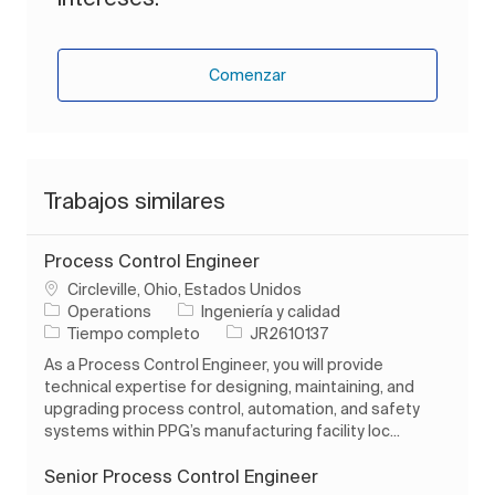
Comenzar
Trabajos similares
Process Control Engineer
Ubicación
Circleville, Ohio, Estados Unidos
Categoría
Operations
Ingeniería y calidad
Tipo de trabajo
ID de trabajo
Tiempo completo
JR2610137
As a Process Control Engineer, you will provide
technical expertise for designing, maintaining, and
upgrading process control, automation, and safety
systems within PPG’s manufacturing facility loc...
Senior Process Control Engineer