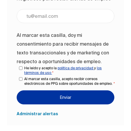
Ingrese la dirección de correo electrónico (obligato
Al marcar esta casilla, doy mi
consentimiento para recibir mensajes de
texto transaccionales y de marketing con
respecto a oportunidades de empleo.
He leído y acepto la
política de privacidad
y
los
términos de uso
*
Al marcar esta casilla, acepto recibir correos
electrónicos de PPG sobre oportunidades de empleo.
*
Enviar
Administrar alertas