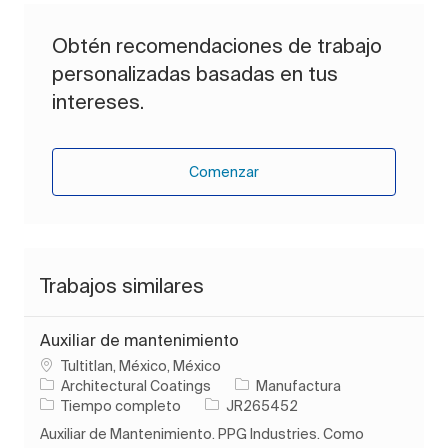
Obtén recomendaciones de trabajo
personalizadas basadas en tus
intereses.
Comenzar
Trabajos similares
Auxiliar de mantenimiento
Ubicación
Tultitlan, México, México
Categoría
Architectural Coatings
Manufactura
Tipo de trabajo
ID de trabajo
Tiempo completo
JR265452
Auxiliar de Mantenimiento. PPG Industries. Como