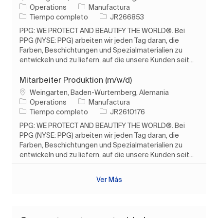
Categoría
Operations
Manufactura
Tipo de trabajo
ID de trabajo
Tiempo completo
JR266853
PPG: WE PROTECT AND BEAUTIFY THE WORLD®. Bei
PPG (NYSE: PPG) arbeiten wir jeden Tag daran, die
Farben, Beschichtungen und Spezialmaterialien zu
entwickeln und zu liefern, auf die unsere Kunden seit...
Mitarbeiter Produktion (m/w/d)
Ubicación
Weingarten, Baden-Wurtemberg, Alemania
Categoría
Operations
Manufactura
Tipo de trabajo
ID de trabajo
Tiempo completo
JR2610176
PPG: WE PROTECT AND BEAUTIFY THE WORLD®. Bei
PPG (NYSE: PPG) arbeiten wir jeden Tag daran, die
Farben, Beschichtungen und Spezialmaterialien zu
entwickeln und zu liefern, auf die unsere Kunden seit...
Ver Más