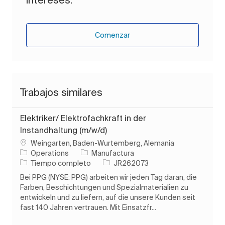
Comenzar
Trabajos similares
Elektriker/ Elektrofachkraft in der
Instandhaltung (m/w/d)
Ubicación
Weingarten, Baden-Wurtemberg, Alemania
Categoría
Operations
Manufactura
Tipo de trabajo
ID de trabajo
Tiempo completo
JR262073
Bei PPG (NYSE: PPG) arbeiten wir jeden Tag daran, die
Farben, Beschichtungen und Spezialmaterialien zu
entwickeln und zu liefern, auf die unsere Kunden seit
fast 140 Jahren vertrauen. Mit Einsatzfr...