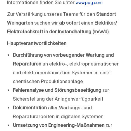
Informationen finden Sie unter
www.ppg.com
Zur Verstärkung unseres Teams für den
Standort
Weingarten
suchen wir
ab sofort
einen
Elektriker/
Elektrofachkraft in der Instandhaltung (m/w/d)
Hauptverantwortlichkeiten
Durchführung von vorbeugender Wartung und
Reparaturen
an elektro-, elektro­pneumatischen
und elektromechanischen Systemen in einer
chemischen Produktionsanlage
Fehleranalyse und Störungsbeseitigung
zur
Sicherstellung der Anlagenverfügbarkeit
Dokumentation
aller Wartungs- und
Reparaturarbeiten in digitalen Systemen
Umsetzung von Engineering-Maßnahmen
zur