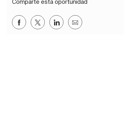
Comparte esta oportunidad
Compartir a través de Facebook
Compartir a través de twitter
Compartir a través de Lin
Compartir por corre