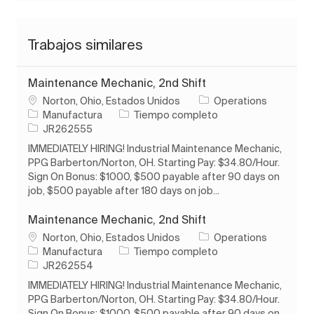
Trabajos similares
Maintenance Mechanic, 2nd Shift
Ubicación
Norton, Ohio, Estados Unidos
Operations
Categoría
Tipo de trabajo
Manufactura
Tiempo completo
ID de trabajo
JR262555
IMMEDIATELY HIRING! Industrial Maintenance Mechanic,
PPG Barberton/Norton, OH. Starting Pay: $34.80/Hour.
Sign On Bonus: $1000, $500 payable after 90 days on
job, $500 payable after 180 days on job...
Maintenance Mechanic, 2nd Shift
Ubicación
Norton, Ohio, Estados Unidos
Operations
Categoría
Tipo de trabajo
Manufactura
Tiempo completo
ID de trabajo
JR262554
IMMEDIATELY HIRING! Industrial Maintenance Mechanic,
PPG Barberton/Norton, OH. Starting Pay: $34.80/Hour.
Sign On Bonus: $1000, $500 payable after 90 days on