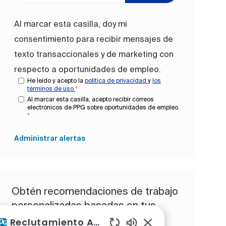
Al marcar esta casilla, doy mi
consentimiento para recibir mensajes de
texto transaccionales y de marketing con
respecto a oportunidades de empleo.
He leído y acepto la
política de privacidad
y
los
términos de uso
*
Al marcar esta casilla, acepto recibir correos
electrónicos de PPG sobre oportunidades de empleo.
*
Administrar alertas
Obtén recomendaciones de trabajo
personalizadas basadas en tus
intereses.
Reclutamiento Asistente de IA