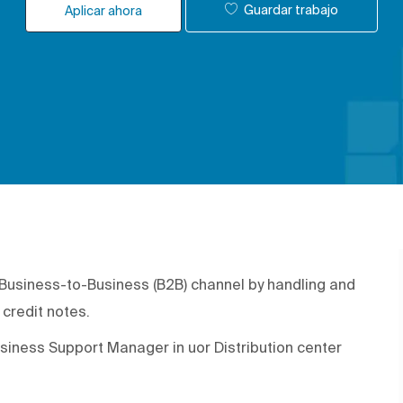
Guardar trabajo
Aplicar ahora
e Business-to-Business (B2B) channel by handling and
 credit notes.
Business Support Manager in uor Distribution center