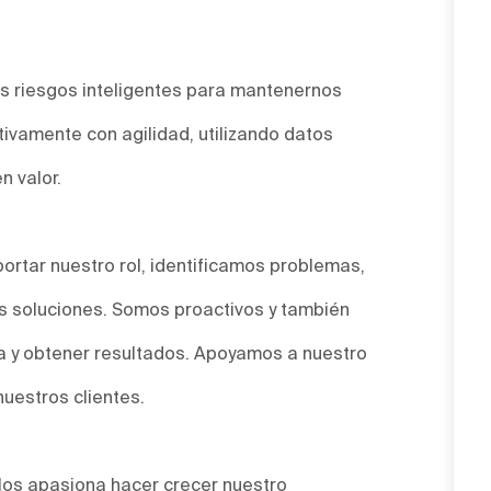
.
 riesgos inteligentes para mantenernos
ivamente con agilidad, utilizando datos
n valor.
ortar nuestro rol, identificamos problemas,
 soluciones. Somos proactivos y también
a y obtener resultados. Apoyamos a nuestro
nuestros clientes.
Nos apasiona hacer crecer nuestro