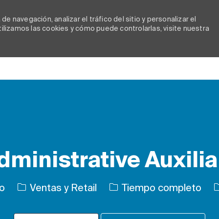
e navegación, analizar el tráfico del sitio y personalizar el
lizamos las cookies y cómo puede controlarlas, visite nuestra
Skip to main content
dministrative Auxilia
Categoría
Tipo de trabajo
I
co
Ventas y Retail
Tiempo completo