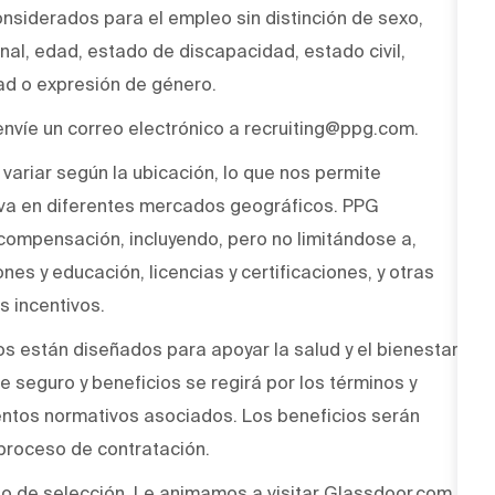
onsiderados para el empleo sin distinción de sexo,
onal, edad, estado de discapacidad, estado civil,
dad o expresión de género.
envíe un correo electrónico a recruiting@ppg.com.
variar según la ubicación, lo que nos permite
a en diferentes mercados geográficos. PPG
compensación, incluyendo, pero no limitándose a,
nes y educación, licencias y certificaciones, y otras
s incentivos.
 están diseñados para apoyar la salud y el bienestar
 seguro y beneficios se regirá por los términos y
entos normativos asociados. Los beneficios serán
 proceso de contratación.
o de selección. Le animamos a visitar Glassdoor.com