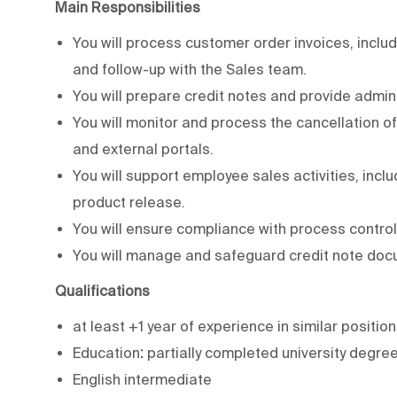
Main Responsibilities
You will process customer order invoices, incl
and follow-up with the Sales team.
You will prepare credit notes and provide admini
You will monitor and process the cancellation o
and external portals.
You will support employee sales activities, inc
product release.
You will ensure compliance with process contro
You will manage and safeguard credit note doc
Qualifications
at least +1 year of experience in similar positio
Education
:
partially completed university degre
English intermediate