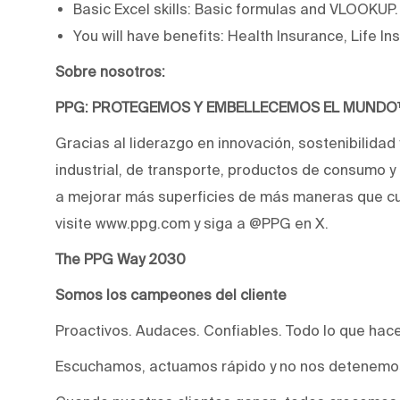
Basic Excel skills: Basic formulas and VLOOKUP.
You will have benefits: Health Insurance, Life I
Sobre nosotros:
PPG: PROTEGEMOS Y EMBELLECEMOS EL MUND
Gracias al liderazgo en innovación, sostenibilidad
industrial, de transporte, productos de consumo 
a mejorar más superficies de más maneras que cu
visite www.ppg.com y siga a @PPG en X.
The PPG Way 2030
Somos los campeones del cliente
Proactivos. Audaces. Confiables. Todo lo que hac
Escuchamos, actuamos rápido y no nos detenemos