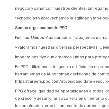
negocio y ganar con nuestros clientes. Entregam
tecnologías y aprovechamos la agilidad y la veloc
Somos orgullosamente PPG
Fuertes. Unidos. Apasionados. Trabajamos de man
y valoramos nuestras diversas perspectivas. Cele
impacto positivo que creamos juntos para protege
En PPG utilizamos inteligencia artificial en el pro
herramientas de IA no toman decisiones de contr
https://careers.ppg.com/mx/es/candidate-resourc
PPG ofrece igualdad de oportunidades a todos lo
de crecer y desarrollar su carrera en un entorno q
los empleados, crea un ambiente de aprendizaje co