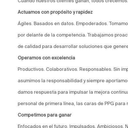
Cuando nuestros clientes ganan, todos crecemos
Actuamos con propósito y rapidez
Ágiles. Basados en datos. Empoderados. Tomamos
por delante de la competencia. Trabajamos proact
de calidad para desarrollar soluciones que genere
Operamos con excelencia
Productivos. Colaborativos. Responsables. Sin imp
asumimos la responsabilidad y siempre aportamos
damos respuesta para impulsar la mejora continu
personal de primera línea, las caras de PPG para 
Competimos para ganar
Enfocados en el futuro. Impulsados. Ambiciosos. 