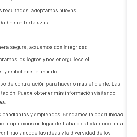
os resultados, adoptamos nuevas
idad como fortalezas.
era segura, actuamos con integridad
bramos los logros y nos enorgullece el
r y embellecer el mundo.
ceso de contratación para hacerlo más eficiente. Las
atación. Puede obtener más información visitando
es.
s candidatos y empleados. Brindamos la oportunidad
ue proporciona un lugar de trabajo satisfactorio para
ntinuo y acoge las ideas y la diversidad de los