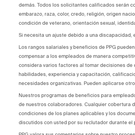
demás. Todos los solicitantes calificados serán c
embarazo, raza, color, credo, religión, origen naci
condición de veterano, orientación sexual, identi
Si necesita un ajuste debido a una discapacidad, 
Los rangos salariales y beneficios de PPG pueden 
compensar a los empleados de manera competitiv
considera varios factores al tomar decisiones de 
habilidades, experiencia y capacitación, calificacio
necesidades organizativas. Pueden aplicarse otro
Nuestros programas de beneficios para empleados
de nuestros colaboradores. Cualquier cobertura de
condiciones de los planes aplicables y los docum
discutidos con usted por su reclutador durante el
PPG valora sus comentarios sobre nuestro proces