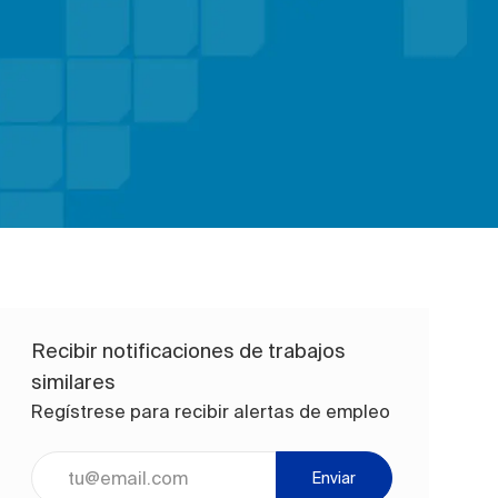
Recibir notificaciones de trabajos
similares
Regístrese para recibir alertas de empleo
Ingrese la dirección de correo electrónico (obligatorio)
Enviar