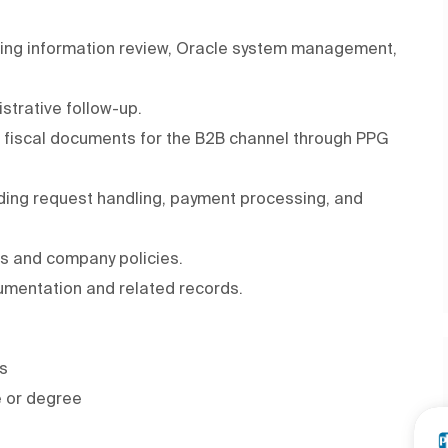
uding information review, Oracle system management,
strative follow-up.
f fiscal documents for the B2B channel through PPG
luding request handling, payment processing, and
ls and company policies.
umentation and related records.
ns
e or degree