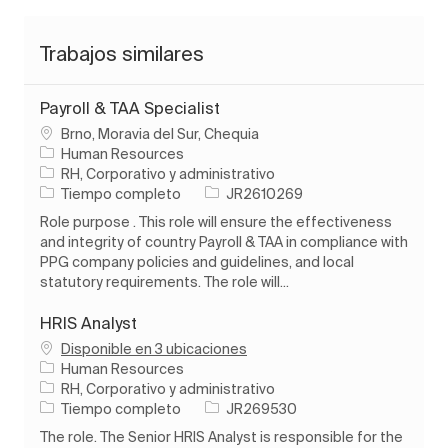
Trabajos similares
Payroll & TAA Specialist
Ubicación
Brno, Moravia del Sur, Chequia
Human Resources
Categoría
RH, Corporativo y administrativo
Tipo de trabajo
ID de trabajo
Tiempo completo
JR2610269
Role purpose . This role will ensure the effectiveness
and integrity of country Payroll & TAA in compliance with
PPG company policies and guidelines, and local
statutory requirements. The role will...
HRIS Analyst
Disponible en 3 ubicaciones
Human Resources
Categoría
RH, Corporativo y administrativo
Tipo de trabajo
ID de trabajo
Tiempo completo
JR269530
The role. The Senior HRIS Analyst is responsible for the