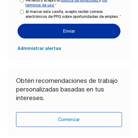
He leído y acepto la
política de privacidad
y
los
términos de uso
*
Al marcar esta casilla, acepto recibir correos
electrónicos de PPG sobre oportunidades de empleo.
*
Enviar
Administrar alertas
Obtén recomendaciones de trabajo
personalizadas basadas en tus
intereses.
Comenzar