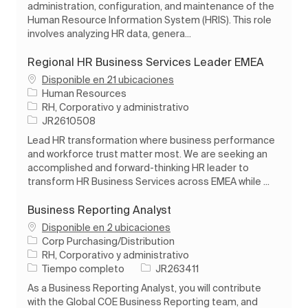
administration, configuration, and maintenance of the
Human Resource Information System (HRIS). This role
involves analyzing HR data, genera...
Regional HR Business Services Leader EMEA
Disponible en 21 ubicaciones
Human Resources
Categoría
RH, Corporativo y administrativo
ID de trabajo
JR2610508
Lead HR transformation where business performance
and workforce trust matter most. We are seeking an
accomplished and forward-thinking HR leader to
transform HR Business Services across EMEA while ...
Business Reporting Analyst
Disponible en 2 ubicaciones
Corp Purchasing/Distribution
Categoría
RH, Corporativo y administrativo
Tipo de trabajo
ID de trabajo
Tiempo completo
JR263411
As a Business Reporting Analyst, you will contribute
with the Global COE Business Reporting team, and