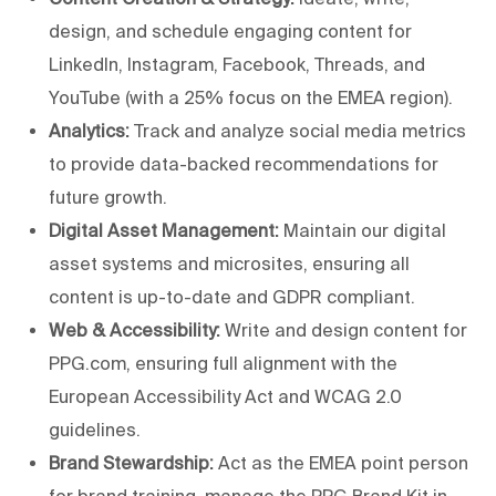
design, and schedule engaging content for
LinkedIn, Instagram, Facebook, Threads, and
YouTube (with a 25% focus on the EMEA region).
Analytics:
Track and analyze social media metrics
to provide data-backed recommendations for
future growth.
Digital Asset Management:
Maintain our digital
asset systems and microsites, ensuring all
content is up-to-date and GDPR compliant.
Web & Accessibility:
Write and design content for
PPG.com, ensuring full alignment with the
European Accessibility Act and WCAG 2.0
guidelines.
Brand Stewardship:
Act as the EMEA point person
for brand training, manage the PPG Brand Kit in