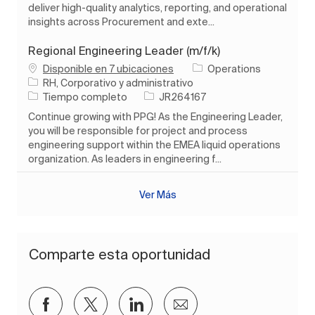
deliver high-quality analytics, reporting, and operational
insights across Procurement and exte...
Regional Engineering Leader (m/f/k)
Disponible en 7 ubicaciones
Operations
Categoría
RH, Corporativo y administrativo
Tipo de trabajo
ID de trabajo
Tiempo completo
JR264167
Continue growing with PPG! As the Engineering Leader,
you will be responsible for project and process
engineering support within the EMEA liquid operations
organization. As leaders in engineering f...
Ver Más
Comparte esta oportunidad
Compartir a través de Facebook
Compartir a través de twitter
Compartir a través de Lin
Compartir por corre