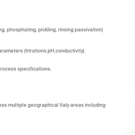
 phosphating, pickling, rinsing passivation)
ameters (titrations,pH,conductivity).
process specifications.
ross multiple geographical Italy areas including