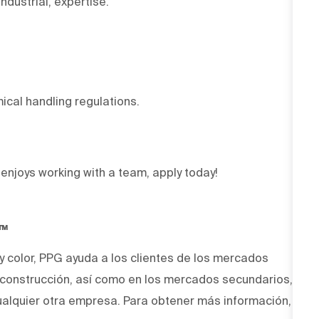
ndustrial, expertise.
cal handling regulations.
njoys working with a team, apply today!
O™
 y color, PPG ayuda a los clientes de los mercados
y construcción, así como en los mercados secundarios,
alquier otra empresa. Para obtener más información,