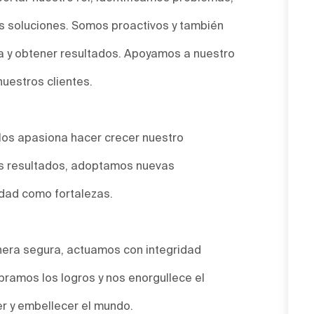
 soluciones. Somos proactivos y también
a y obtener resultados. Apoyamos a nuestro
nuestros clientes.
Nos apasiona hacer crecer nuestro
os resultados, adoptamos nuevas
idad como fortalezas.
era segura, actuamos con integridad
bramos los logros y nos enorgullece el
r y embellecer el mundo.