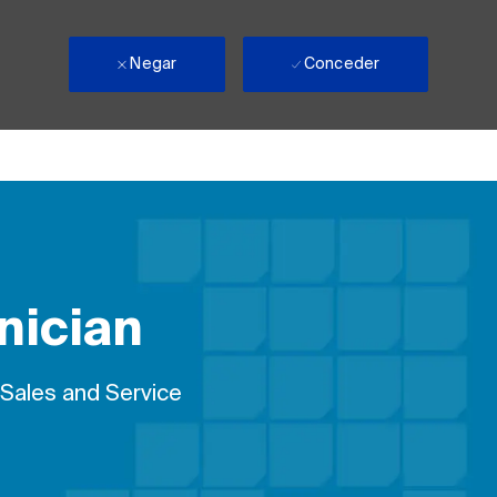
Negar
Conceder
nician
 Sales and Service