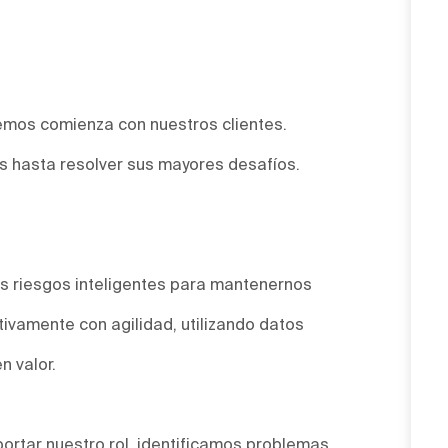
emos comienza con nuestros clientes.
 hasta resolver sus mayores desafíos.
.
 riesgos inteligentes para mantenernos
ivamente con agilidad, utilizando datos
n valor.
ortar nuestro rol, identificamos problemas,