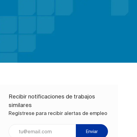
Recibir notificaciones de trabajos
similares
Regístrese para recibir alertas de empleo
Ingrese la dirección de correo electrónico (obligatorio)
Enviar