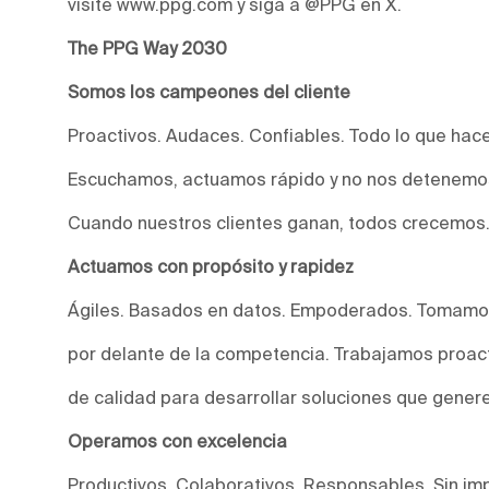
visite www.ppg.com y siga a @PPG en X.
The PPG Way 2030
Somos los campeones del cliente
Proactivos. Audaces. Confiables. Todo lo que hac
Escuchamos, actuamos rápido y no nos detenemos
Cuando nuestros clientes ganan, todos crecemos
Actuamos con propósito y rapidez
Ágiles. Basados en datos. Empoderados. Tomamos
por delante de la competencia. Trabajamos proact
de calidad para desarrollar soluciones que genere
Operamos con excelencia
Productivos. Colaborativos. Responsables. Sin imp