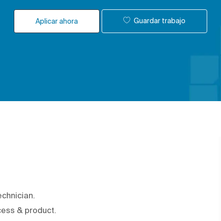
Guardar trabajo
Aplicar ahora
chnician.
cess & product.