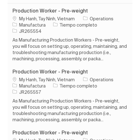
Production Worker - Pre-weight
Ubicación
My Hanh, Tay Ninh, Vietnam
Operations
Categoría
Tipo de trabajo
Manufactura
Tiempo completo
ID de trabajo
JR265554
As Manufacturing Production Workers - Pre-weight,
you will focus on setting up, operating, maintaining, and
troubleshooting manufacturing production (i.e.,
machining, processing, assembly, or packa...
Production Worker - Pre-weight
Ubicación
My Hanh, Tay Ninh, Vietnam
Operations
Categoría
Tipo de trabajo
Manufactura
Tiempo completo
ID de trabajo
JR265557
As Manufacturing Production Workers - Pre-weight,
you will focus on setting up, operating, maintaining, and
troubleshooting manufacturing production (i.e.,
machining, processing, assembly, or packa...
Production Worker - Pre-weight