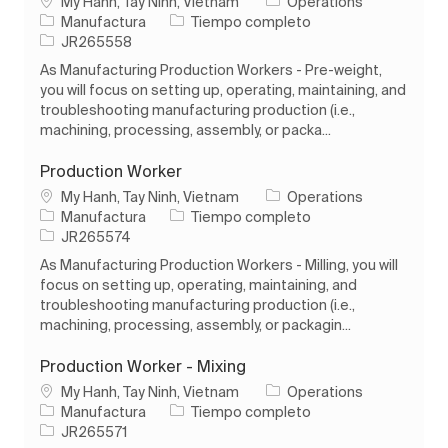
Ubicación
My Hanh, Tay Ninh, Vietnam
Operations
Categoría
Tipo de trabajo
Manufactura
Tiempo completo
ID de trabajo
JR265558
As Manufacturing Production Workers - Pre-weight,
you will focus on setting up, operating, maintaining, and
troubleshooting manufacturing production (i.e.,
machining, processing, assembly, or packa...
Production Worker
Ubicación
My Hanh, Tay Ninh, Vietnam
Operations
Categoría
Tipo de trabajo
Manufactura
Tiempo completo
ID de trabajo
JR265574
As Manufacturing Production Workers - Milling, you will
focus on setting up, operating, maintaining, and
troubleshooting manufacturing production (i.e.,
machining, processing, assembly, or packagin...
Production Worker - Mixing
Ubicación
My Hanh, Tay Ninh, Vietnam
Operations
Categoría
Tipo de trabajo
Manufactura
Tiempo completo
ID de trabajo
JR265571