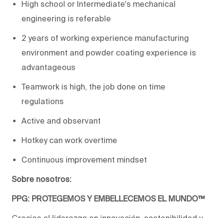
High school or Intermediate's mechanical
engineering is referable
2 years of working experience manufacturing
environment and powder coating experience is
advantageous
Teamwork is high, the job done on time
regulations
Active and observant
Hotkey can work overtime
Continuous improvement mindset
Sobre nosotros:
PPG: PROTEGEMOS Y EMBELLECEMOS EL MUNDO™
Gracias al liderazgo en innovación, sostenibilidad y