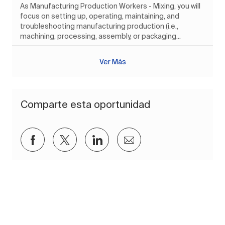
As Manufacturing Production Workers - Mixing, you will
focus on setting up, operating, maintaining, and
troubleshooting manufacturing production (i.e.,
machining, processing, assembly, or packaging...
Ver Más
Comparte esta oportunidad
Compartir a través de Facebook
Compartir a través de twitter
Compartir a través de Lin
Compartir por corre