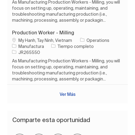
As Manufacturing Production Workers - Milling, you will
focus on setting up, operating, maintaining, and
troubleshooting manufacturing production (i.e.,
machining, processing, assembly, or packagin...
Production Worker - Milling
Ubicación
My Hanh, Tay Ninh, Vietnam
Operations
Categoría
Tipo de trabajo
Manufactura
Tiempo completo
ID de trabajo
JR265550
As Manufacturing Production Workers - Milling, you will
focus on setting up, operating, maintaining, and
troubleshooting manufacturing production (i.e.,
machining, processing, assembly, or packagin...
Ver Más
Comparte esta oportunidad