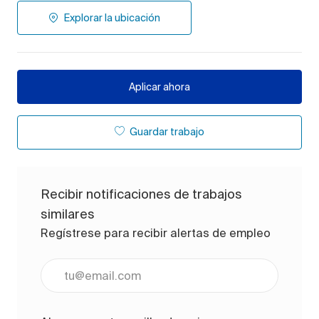
Explorar la ubicación
Aplicar ahora
Guardar trabajo
Recibir notificaciones de trabajos
similares
Regístrese para recibir alertas de empleo
Ingrese la dirección de correo electrónico (obligato