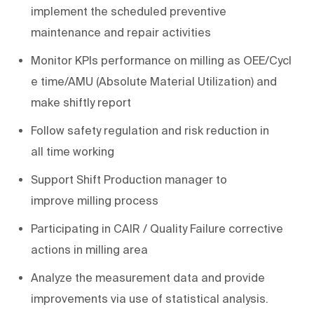
implement the
scheduled
preventive
maintenance and repair activities
Monitor
KPIs
performance
on
milling
as
OEE
/Cycl
e time/AMU (Absolute Material Utilization)
and
make
shiftly
report
Follow
safety
regulation
and risk reduction in
all
time working
Support
Shift
Production manager
to
improve
milling
process
Participating
in CAIR / Quality Failure corrective
actions
in
milling
area
Analyze
the measurement data and provide
improvements via use of statistical analysis.