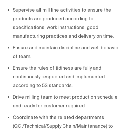
Supervise all
mil
l
line
activities to ensure the
products are produced according to
specifications, work instructions, good
manufacturing practices and delivery on time.
Ensure and maintain discipline and well behavior
of team.
Ensure the rules of tidiness are fully and
continuously respected and implemented
according to 5S standards.
Drive
milling
team to meet production schedule
and
ready for
customer required
C
oordinate with the related departments
(QC
/Technical/Supply Chain/Maintenance) to