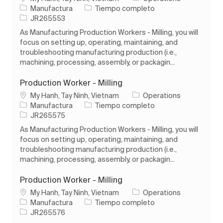
Categoría
Tipo de trabajo
Manufactura
Tiempo completo
ID de trabajo
JR265553
As Manufacturing Production Workers - Milling, you will
focus on setting up, operating, maintaining, and
troubleshooting manufacturing production (i.e.,
machining, processing, assembly, or packagin...
Production Worker - Milling
Ubicación
My Hanh, Tay Ninh, Vietnam
Operations
Categoría
Tipo de trabajo
Manufactura
Tiempo completo
ID de trabajo
JR265575
As Manufacturing Production Workers - Milling, you will
focus on setting up, operating, maintaining, and
troubleshooting manufacturing production (i.e.,
machining, processing, assembly, or packagin...
Production Worker - Milling
Ubicación
My Hanh, Tay Ninh, Vietnam
Operations
Categoría
Tipo de trabajo
Manufactura
Tiempo completo
ID de trabajo
JR265576