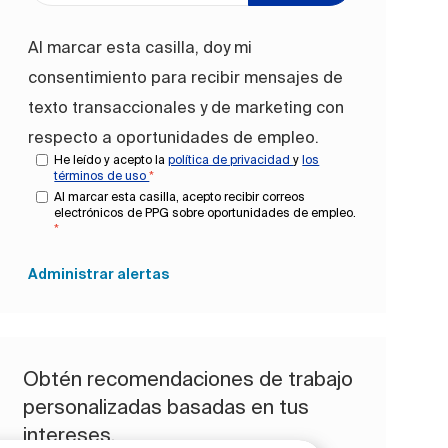
Al marcar esta casilla, doy mi
consentimiento para recibir mensajes de
texto transaccionales y de marketing con
respecto a oportunidades de empleo.
He leído y acepto la
política de privacidad
y
los
términos de uso
*
Al marcar esta casilla, acepto recibir correos
electrónicos de PPG sobre oportunidades de empleo.
*
Administrar alertas
Obtén recomendaciones de trabajo
personalizadas basadas en tus
intereses.