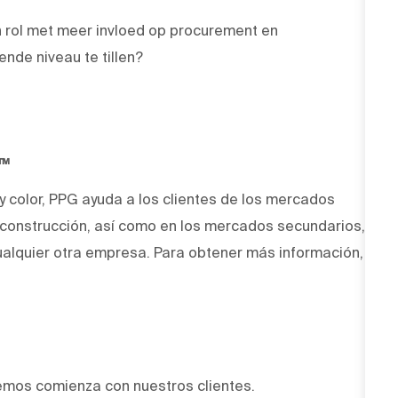
en rol met meer invloed op procurement en
nde niveau te tillen?
O™
 y color, PPG ayuda a los clientes de los mercados
y construcción, así como en los mercados secundarios,
alquier otra empresa. Para obtener más información,
emos comienza con nuestros clientes.