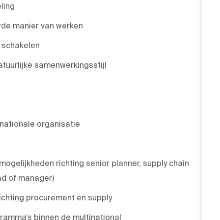
ling
rde manier van werken
 schakelen
uurlijke samenwerkingsstijl
nationale organisatie
gelijkheden richting senior planner, supply chain
ead of manager)
richting procurement en supply
gramma’s binnen de multinational