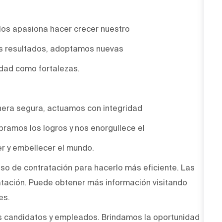
Nos apasiona hacer crecer nuestro
os resultados, adoptamos nuevas
idad como fortalezas.
era segura, actuamos con integridad
bramos los logros y nos enorgullece el
r y embellecer el mundo.
ceso de contratación para hacerlo más eficiente. Las
atación. Puede obtener más información visitando
es.
s candidatos y empleados. Brindamos la oportunidad