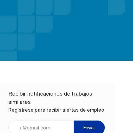
Recibir notificaciones de trabajos
similares
Regístrese para recibir alertas de empleo
Ingrese la dirección de correo electrónico (obligatorio)
Enviar