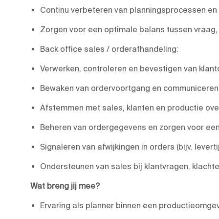
Continu verbeteren van planningsprocessen en
Zorgen voor een optimale balans tussen vraag,
Back office sales / orderafhandeling:
Verwerken, controleren en bevestigen van klan
Bewaken van ordervoortgang en communiceren va
Afstemmen met sales, klanten en productie over 
Beheren van ordergegevens en zorgen voor een 
Signaleren van afwijkingen in orders (bijv. lever
Ondersteunen van sales bij klantvragen, klach
Wat breng jij mee?
Ervaring als planner binnen een productieomge