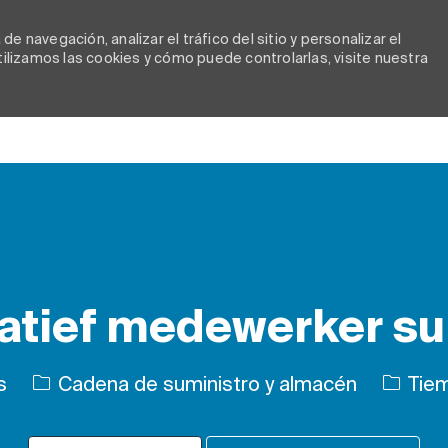
e navegación, analizar el tráfico del sitio y personalizar el
lizamos las cookies y cómo puede controlarlas, visite nuestra
Skip to main content
atief medewerker su
Categoría
Tipo de
s
Cadena de suministro y almacén
Tiem