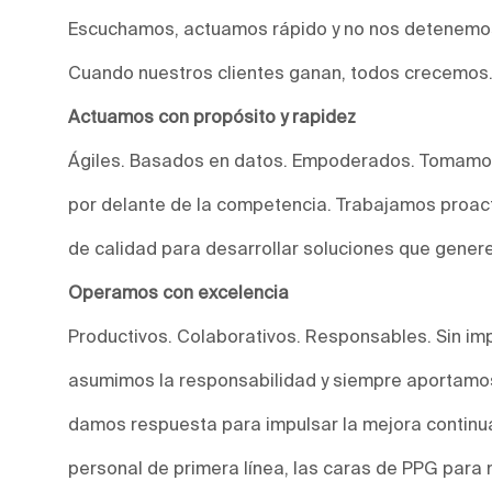
Escuchamos, actuamos rápido y no nos detenemos
Cuando nuestros clientes ganan, todos crecemos
Actuamos con propósito y rapidez
Ágiles. Basados en datos. Empoderados. Tomamos
por delante de la competencia. Trabajamos proact
de calidad para desarrollar soluciones que genere
Operamos con excelencia
Productivos. Colaborativos. Responsables. Sin imp
asumimos la responsabilidad y siempre aportamos
damos respuesta para impulsar la mejora continu
personal de primera línea, las caras de PPG para 