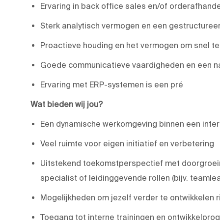
Ervaring in back office sales en/of orderafhande
Sterk analytisch vermogen en een gestructuree
Proactieve houding en het vermogen om snel te
Goede communicatieve vaardigheden en een nat
Ervaring met ERP-systemen is een pré
Wat bieden wij jou?
Een dynamische werkomgeving binnen een inter
Veel ruimte voor eigen initiatief en verbetering
Uitstekend toekomstperspectief met doorgroeimo
specialist of leidinggevende rollen (bijv. teaml
Mogelijkheden om jezelf verder te ontwikkelen 
Toegang tot interne trainingen en ontwikkelpro