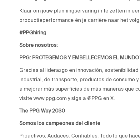
Klaar om jouw planningservaring in te zetten in e
productieperformance én je carrière naar het volge
#PPGhiring
Sobre nosotros:
PPG: PROTEGEMOS Y EMBELLECEMOS EL MUND
Gracias al liderazgo en innovación, sostenibilidad
industrial, de transporte, productos de consumo 
a mejorar más superficies de más maneras que cu
visite www.ppg.com y siga a @PPG en X.
The PPG Way 2030
Somos los campeones del cliente
Proactivos. Audaces. Confiables. Todo lo que hac