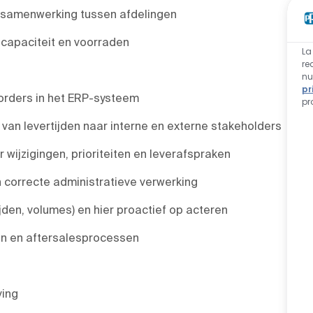
 samenwerking tussen afdelingen
 capaciteit en voorraden
La
re
nu
pr
torders in het ERP-systeem
pr
n levertijden naar interne en externe stakeholders
wijzigingen, prioriteiten en leverafspraken
correcte administratieve verwerking
tijden, volumes) en hier proactief op acteren
ten en aftersalesprocessen
ving