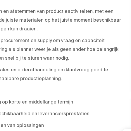
nen en afstemmen van productieactiviteiten, met een
de juiste materialen op het juiste moment beschikbaar
ngen kan draaien.
 procurement en supply om vraag en capaciteit
ing als planner weet je als geen ander hoe belangrijk
en snel bij te sturen waar nodig.
 sales en orderafhandeling om klantvraag goed te
 haalbare productieplanning.
 op korte en middellange termijn
hikbaarheid en leveranciersprestaties
gen van oplossingen