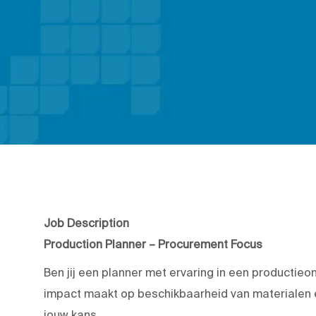
Job Description
Production Planner – Procurement Focus
Ben jij een planner met ervaring in een productie
impact maakt op beschikbaarheid van materialen en
jouw kans.