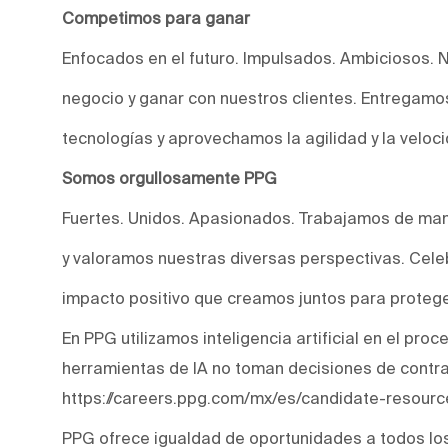
Competimos para ganar
Enfocados en el futuro. Impulsados. Ambiciosos. 
negocio y ganar con nuestros clientes. Entregam
tecnologías y aprovechamos la agilidad y la veloc
Somos orgullosamente PPG
Fuertes. Unidos. Apasionados. Trabajamos de man
y valoramos nuestras diversas perspectivas. Cele
impacto positivo que creamos juntos para protege
En PPG utilizamos inteligencia artificial en el pro
herramientas de IA no toman decisiones de contr
https://careers.ppg.com/mx/es/candidate-resourc
PPG ofrece igualdad de oportunidades a todos lo