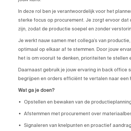
In deze rol ben je verantwoordelijk voor het plan
sterke focus op procurement. Je zorgt ervoor dat 
zijn, zodat de productie soepel en zonder verstori
Je werkt nauw samen met collega’s van productie,
optimaal op elkaar af te stemmen. Door jouw ervar
het is om vooruit te denken, prioriteiten te stellen 
Daarnaast gebruik je jouw ervaring in back office
begrijpen en orders efficiënt te vertalen naar een
Wat ga je doen?
Opstellen en bewaken van de productieplanning
Afstemmen met procurement over materiaalbesc
Signaleren van knelpunten en proactief aandra