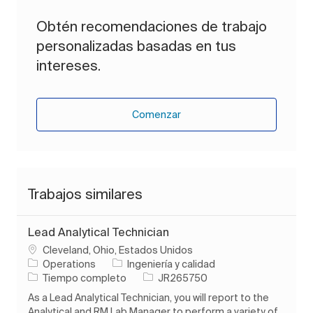
Obtén recomendaciones de trabajo
personalizadas basadas en tus
intereses.
Comenzar
Trabajos similares
Lead Analytical Technician
Ubicación
Cleveland, Ohio, Estados Unidos
Categoría
Operations
Ingeniería y calidad
Tipo de trabajo
ID de trabajo
Tiempo completo
JR265750
As a Lead Analytical Technician, you will report to the
Analytical and RM Lab Manager to perform a variety of