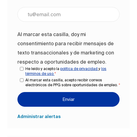
Ingrese la dirección de correo electrónico (obligato
Al marcar esta casilla, doy mi
consentimiento para recibir mensajes de
texto transaccionales y de marketing con
respecto a oportunidades de empleo.
He leído y acepto la
política de privacidad
y
los
términos de uso
*
Al marcar esta casilla, acepto recibir correos
electrónicos de PPG sobre oportunidades de empleo.
*
Enviar
Administrar alertas