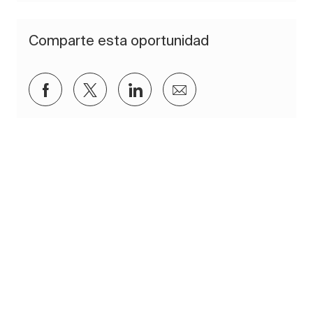
Comparte esta oportunidad
Compartir a través de Facebook
Compartir a través de twitter
Compartir a través de Lin
Compartir por corre