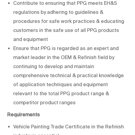
Contribute to ensuring that PPG meets EH&S
regulations by adhering to guidelines &
procedures for safe work practices & educating
customers in the safe use of all PPG products
and equipment
Ensure that PPG is regarded as an expert and
market leader in the OEM & Refinish field by
continuing to develop and maintain
comprehensive technical & practical knowledge
of application techniques and equipment
relevant to the total PPG product range &
competitor product ranges
Requirements
Vehicle Painting Trade Certificate in the Refinish