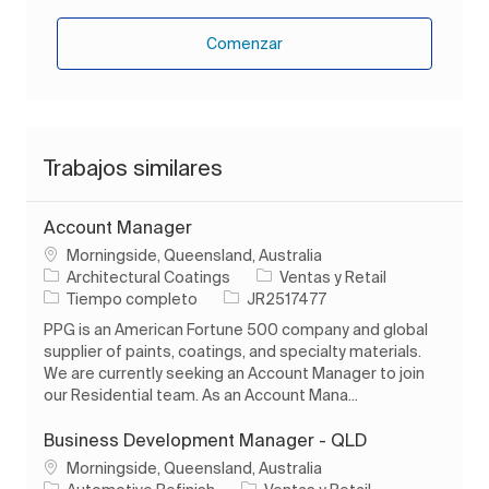
Comenzar
Trabajos similares
Account Manager
Ubicación
Morningside, Queensland, Australia
Categoría
Architectural Coatings
Ventas y Retail
Tipo de trabajo
ID de trabajo
Tiempo completo
JR2517477
PPG is an American Fortune 500 company and global
supplier of paints, coatings, and specialty materials.
We are currently seeking an Account Manager to join
our Residential team. As an Account Mana...
Business Development Manager - QLD
Ubicación
Morningside, Queensland, Australia
Categoría