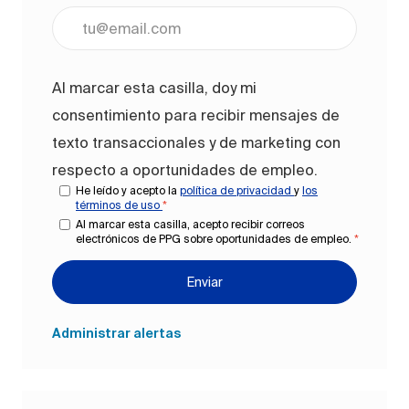
Ingrese la dirección de correo electrónico (obligato
Al marcar esta casilla, doy mi
consentimiento para recibir mensajes de
texto transaccionales y de marketing con
respecto a oportunidades de empleo.
He leído y acepto la
política de privacidad
y
los
términos de uso
*
Al marcar esta casilla, acepto recibir correos
electrónicos de PPG sobre oportunidades de empleo.
*
Enviar
Administrar alertas