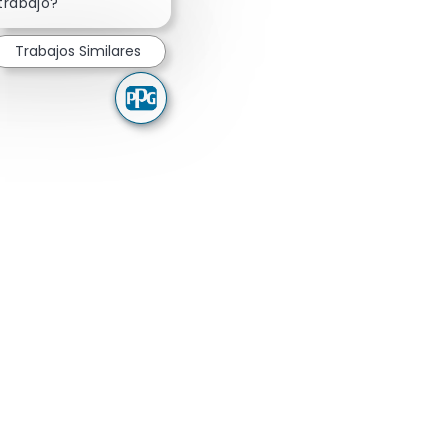
trabajo?
Trabajos Similares