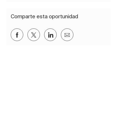
Comparte esta oportunidad
Compartir a través de Facebook
Compartir a través de twitter
Compartir a través de Lin
Compartir por corre