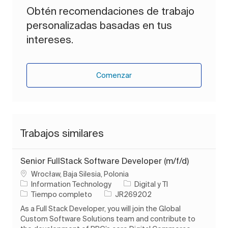
Obtén recomendaciones de trabajo
personalizadas basadas en tus
intereses.
Comenzar
Trabajos similares
Senior FullStack Software Developer (m/f/d)
Ubicación
Wrocław, Baja Silesia, Polonia
Categoría
Information Technology
Digital y TI
Tipo de trabajo
ID de trabajo
Tiempo completo
JR269202
As a Full Stack Developer, you will join the Global
Custom Software Solutions team and contribute to