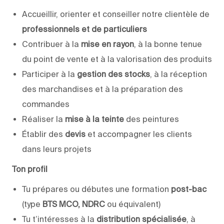
Accueillir, orienter et conseiller notre clientèle de
professionnels et de particuliers
Contribuer à la
mise en rayon
, à la bonne tenue
du point de vente et à la valorisation des produits
Participer à la
gestion des stocks
, à la réception
des marchandises et à la préparation des
commandes
Réaliser la
mise à la teinte
des peintures
Établir des
devis
et accompagner les clients
dans leurs projets
Ton profil
Tu prépares ou débutes une formation
post-bac
(type
BTS MCO, NDRC
ou équivalent)
Tu t’intéresses à la
distribution spécialisée
, à