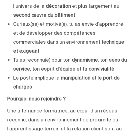
l’univers de la
décoration
et plus largement au
second œuvre du bâtiment
Curieux(se) et motivé(e), tu as envie d’apprendre
et de développer des compétences
commerciales dans un environnement
technique
et exigeant
Tu es reconnu(e) pour ton
dynamisme
, ton
sens du
service
, ton
esprit d’équipe
et ta
convivialité
Le poste implique la
manipulation et le port de
charges
Pourquoi nous rejoindre ?
Une alternance formatrice, au cœur d’un réseau
reconnu, dans un environnement de proximité où
l’apprentissage terrain et la relation client sont au