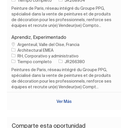
Tiempo completo
JR268954
Peinture de Paris, réseau intégré du Groupe PPG,
spécialisé dans la vente de peintures et de produits
de décoration pour les professionnels, renforce ses
équipes et recrute un(e) Vendeur(se) Compto...
Aprendiz, Experimentado
Ubicación
Argenteuil, Valle del Oise, Francia
Architectural EMEA
Categoría
RH, Corporativo y administrativo
Tipo de trabajo
ID de trabajo
Tiempo completo
JR266380
Peintures de Paris, réseau intégré du Groupe PPG,
spécialisé dans la vente de peintures et de produits
de décoration pour les professionnels, renforce ses
équipes et recrute un(e) Vendeur(se) Compt...
Ver Más
Comparte esta oportunidad