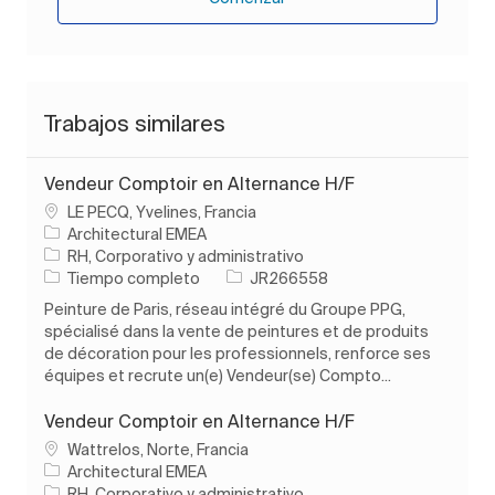
Trabajos similares
Vendeur Comptoir en Alternance H/F
Ubicación
LE PECQ, Yvelines, Francia
Architectural EMEA
Categoría
RH, Corporativo y administrativo
Tipo de trabajo
ID de trabajo
Tiempo completo
JR266558
Peinture de Paris, réseau intégré du Groupe PPG,
spécialisé dans la vente de peintures et de produits
de décoration pour les professionnels, renforce ses
équipes et recrute un(e) Vendeur(se) Compto...
Vendeur Comptoir en Alternance H/F
Ubicación
Wattrelos, Norte, Francia
Architectural EMEA
Categoría
RH, Corporativo y administrativo