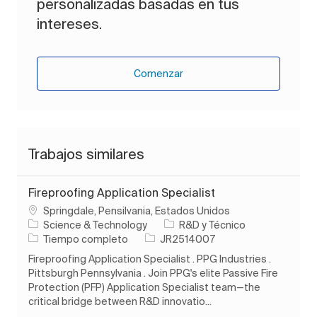
personalizadas basadas en tus
intereses.
Comenzar
Trabajos similares
Fireproofing Application Specialist
Ubicación
Springdale, Pensilvania, Estados Unidos
Categoría
Science & Technology
R&D y Técnico
Tipo de trabajo
ID de trabajo
Tiempo completo
JR2514007
Fireproofing Application Specialist . PPG Industries .
Pittsburgh Pennsylvania . Join PPG's elite Passive Fire
Protection (PFP) Application Specialist team—the
critical bridge between R&D innovatio...