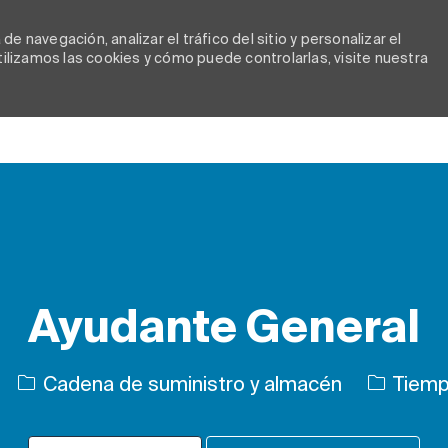
e navegación, analizar el tráfico del sitio y personalizar el
lizamos las cookies y cómo puede controlarlas, visite nuestra
Skip to main content
Ayudante General
Categoría
Tipo de 
Cadena de suministro y almacén
Tiemp