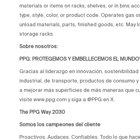
materials or items on racks, shelves, or in bins a
type, style, color, or product code. Operates gas or
unload materials, parts, finished goods, etc. May l
storage racks.
Sobre nosotros:
PPG: PROTEGEMOS Y EMBELLECEMOS EL MUND
Gracias al liderazgo en innovación, sostenibilidad
industrial, de transporte, productos de consumo 
a mejorar más superficies de más maneras que cu
visite www.ppg.com y siga a @PPG en X.
The PPG Way 2030
Somos los campeones del cliente
Proactivos. Audaces. Confiables. Todo lo que hac