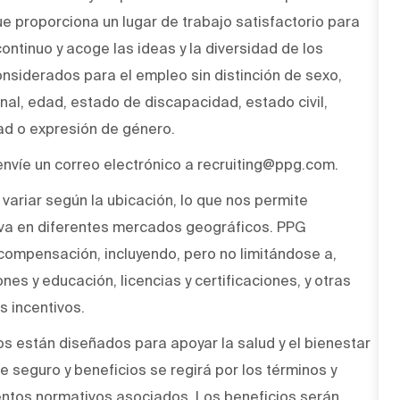
ue proporciona un lugar de trabajo satisfactorio para
ntinuo y acoge las ideas y la diversidad de los
onsiderados para el empleo sin distinción de sexo,
onal, edad, estado de discapacidad, estado civil,
dad o expresión de género.
envíe un correo electrónico a recruiting@ppg.com.
variar según la ubicación, lo que nos permite
a en diferentes mercados geográficos. PPG
compensación, incluyendo, pero no limitándose a,
nes y educación, licencias y certificaciones, y otras
s incentivos.
 están diseñados para apoyar la salud y el bienestar
 seguro y beneficios se regirá por los términos y
entos normativos asociados. Los beneficios serán