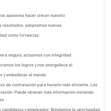
Nos apasiona hacer crecer nuestro
os resultados, adoptamos nuevas
idad como fortalezas.
era segura, actuamos con integridad
bramos los logros y nos enorgullece el
r y embellecer el mundo.
ceso de contratación para hacerlo más eficiente. Las
atación. Puede obtener más información visitando
es.
s candidatos y empleados. Brindamos la oportunidad