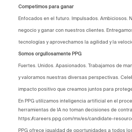
Competimos para ganar
Enfocados en el futuro. Impulsados. Ambiciosos. 
negocio y ganar con nuestros clientes. Entregam
tecnologías y aprovechamos la agilidad y la veloc
Somos orgullosamente PPG
Fuertes. Unidos. Apasionados. Trabajamos de man
y valoramos nuestras diversas perspectivas. Cele
impacto positivo que creamos juntos para protege
En PPG utilizamos inteligencia artificial en el pro
herramientas de IA no toman decisiones de contr
https://careers.ppg.com/mx/es/candidate-resourc
PPG ofrece igualdad de oportunidades a todos lo