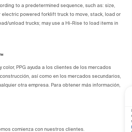
ccording to a predetermined sequence, such as: size,
 electric powered forklift truck to move, stack, load or
oad/unload trucks; may use a Hi-Rise to load items in
O™
 y color, PPG ayuda a los clientes de los mercados
y construcción, así como en los mercados secundarios,
alquier otra empresa. Para obtener más información,
emos comienza con nuestros clientes.