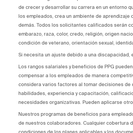
de crecer y desarrollar su carrera en un entorno q
los empleados, crea un ambiente de aprendizaje co
demás. Todos los solicitantes calificados serán c
embarazo, raza, color, credo, religión, origen naci
condición de veterano, orientación sexual, identi
Si necesita un ajuste debido a una discapacidad, 
Los rangos salariales y beneficios de PPG pueden 
compensar a los empleados de manera competitiv
considera varios factores al tomar decisiones de 
habilidades, experiencia y capacitación, calificacio
necesidades organizativas. Pueden aplicarse otro
Nuestros programas de beneficios para empleados
de nuestros colaboradores. Cualquier cobertura de
condiciones de los planes aplicables y los docum