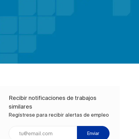
Recibir notificaciones de trabajos
similares
Regístrese para recibir alertas de empleo
Ingrese la dirección de correo electrónico (obligatorio)
Enviar