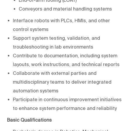
Conveyors and material handling systems
Interface robots with PLCs, HMIs, and other
control systems
Support system testing, validation, and
troubleshooting in lab environments
Contribute to documentation, including system
layouts, work instructions, and technical reports
Collaborate with external parties and
multidisciplinary teams to deliver integrated
automation systems
Participate in continuous improvement initiatives
to enhance system performance and reliability
Basic Qualifications