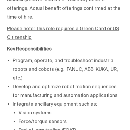
offerings. Actual benefit offerings confirmed at the
time of hire.
Please note:
This role requires a Green Card or US
Citizenship
Key Responsibilities
Program, operate, and troubleshoot industrial
robots and cobots (e.g., FANUC, ABB, KUKA, UR,
etc.)
Develop and optimize robot motion sequences
for manufacturing and automation applications
Integrate ancillary equipment such as:
Vision systems
Force/torque sensors
End-of-arm tooling (EOAT)