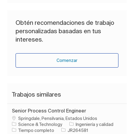
Obtén recomendaciones de trabajo
personalizadas basadas en tus
intereses.
Comenzar
Trabajos similares
Senior Process Control Engineer
Ubicación
Springdale, Pensilvania, Estados Unidos
Categoría
Science & Technology
Ingeniería y calidad
Tipo de trabajo
ID de trabajo
Tiempo completo
JR264581