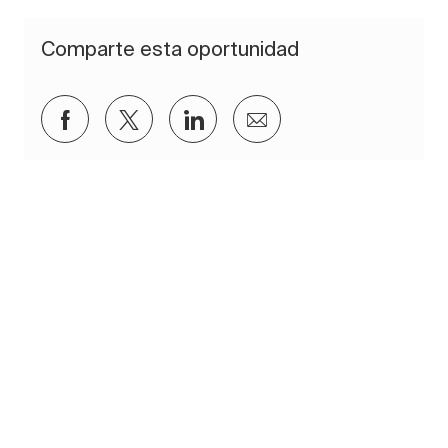
Comparte esta oportunidad
Compartir a través de Facebook
Compartir a través de twitter
Compartir a través de Lin
Compartir por corre