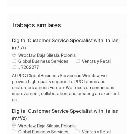
Trabajos similares
Digital Customer Service Specialist with Italian
(m/f/x)
Ubicación
Wrocław, Baja Silesia, Polonia
Categoría
Global Business Services
Ventas y Retail
ID de trabajo
JR262277
At PPG Global Business Services in Wrocław, we
provide high‑quality support to PPG teams and
customers across Europe. We focus on continuous
improvement, collaboration, and creating an excellent
cu...
Digital Customer Service Specialist with Italian
(m/f/d)
Ubicación
Wrocław, Baja Silesia, Polonia
Categoría
Global Business Services
Ventas y Retail