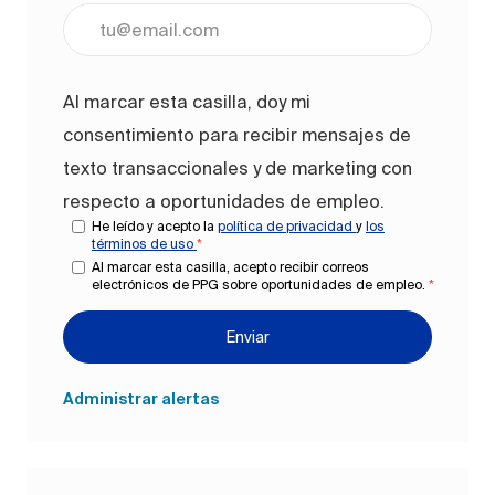
Ingrese la dirección de correo electrónico (obligato
Al marcar esta casilla, doy mi
consentimiento para recibir mensajes de
texto transaccionales y de marketing con
respecto a oportunidades de empleo.
He leído y acepto la
política de privacidad
y
los
términos de uso
*
Al marcar esta casilla, acepto recibir correos
electrónicos de PPG sobre oportunidades de empleo.
*
Enviar
Administrar alertas