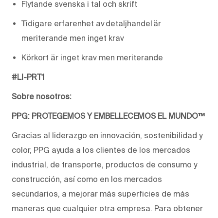
Flytande svenska i tal och skrift
Tidigare erfarenhet av detaljhandel är
meriterande men inget krav
Körkort
är inget krav men meriterande
#LI-PRT1
Sobre nosotros:
PPG: PROTEGEMOS Y EMBELLECEMOS EL MUNDO™
Gracias al liderazgo en innovación, sostenibilidad y
color, PPG ayuda a los clientes de los mercados
industrial, de transporte, productos de consumo y
construcción, así como en los mercados
secundarios, a mejorar más superficies de más
maneras que cualquier otra empresa. Para obtener