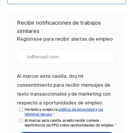
Recibir notificaciones de trabajos
similares
Regístrese para recibir alertas de empleo
Ingrese la dirección de correo electrónico (obligato
Al marcar esta casilla, doy mi
consentimiento para recibir mensajes de
texto transaccionales y de marketing con
respecto a oportunidades de empleo.
He leído y acepto la
política de privacidad
y
los
términos de uso
*
Al marcar esta casilla, acepto recibir correos
electrónicos de PPG sobre oportunidades de empleo.
*