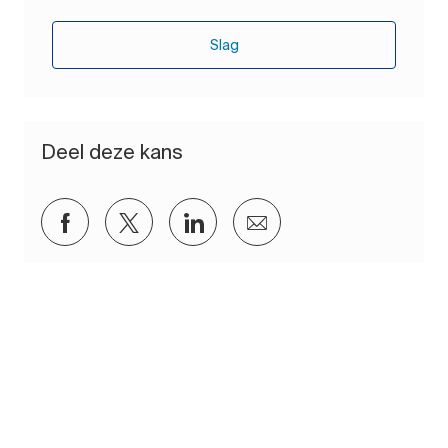
Slag
Deel deze kans
Delen via Facebook
Delen via twitter
Delen via LinkedIn
Delen via e-mail