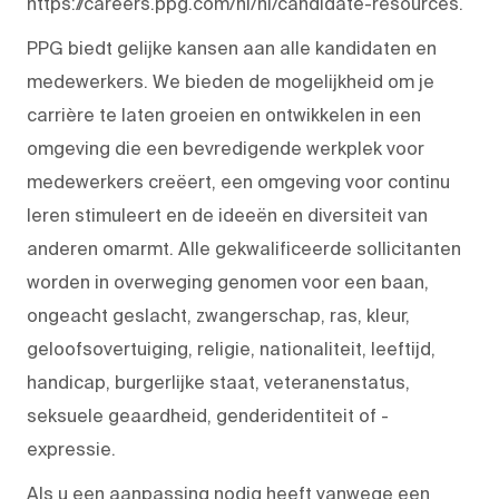
https://careers.ppg.com/nl/nl/candidate-resources.
PPG biedt gelijke kansen aan alle kandidaten en
medewerkers. We bieden de mogelijkheid om je
carrière te laten groeien en ontwikkelen in een
omgeving die een bevredigende werkplek voor
medewerkers creëert, een omgeving voor continu
leren stimuleert en de ideeën en diversiteit van
anderen omarmt. Alle gekwalificeerde sollicitanten
worden in overweging genomen voor een baan,
ongeacht geslacht, zwangerschap, ras, kleur,
geloofsovertuiging, religie, nationaliteit, leeftijd,
handicap, burgerlijke staat, veteranenstatus,
seksuele geaardheid, genderidentiteit of -
expressie.
Als u een aanpassing nodig heeft vanwege een