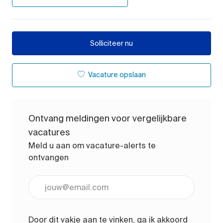
Solliciteer nu
Vacature opslaan
Ontvang meldingen voor vergelijkbare
vacatures
Meld u aan om vacature-alerts te
ontvangen
Voer uw e-mailadres in (vereist)
Door dit vakje aan te vinken, ga ik akkoord