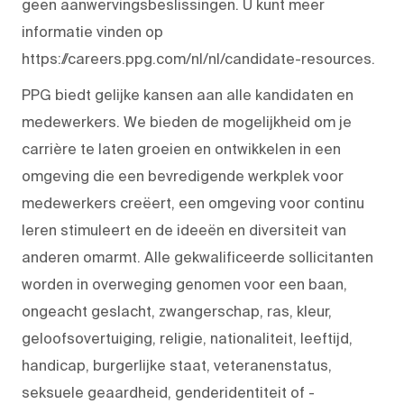
geen aanwervingsbeslissingen. U kunt meer
informatie vinden op
https://careers.ppg.com/nl/nl/candidate-resources.
PPG biedt gelijke kansen aan alle kandidaten en
medewerkers. We bieden de mogelijkheid om je
carrière te laten groeien en ontwikkelen in een
omgeving die een bevredigende werkplek voor
medewerkers creëert, een omgeving voor continu
leren stimuleert en de ideeën en diversiteit van
anderen omarmt. Alle gekwalificeerde sollicitanten
worden in overweging genomen voor een baan,
ongeacht geslacht, zwangerschap, ras, kleur,
geloofsovertuiging, religie, nationaliteit, leeftijd,
handicap, burgerlijke staat, veteranenstatus,
seksuele geaardheid, genderidentiteit of -