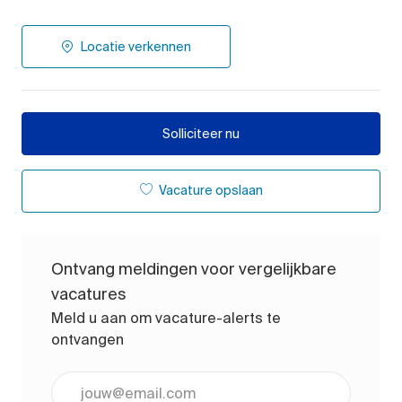
Locatie verkennen
Solliciteer nu
Vacature opslaan
Ontvang meldingen voor vergelijkbare
vacatures
Meld u aan om vacature-alerts te
ontvangen
Voer uw e-mailadres in (vereist)