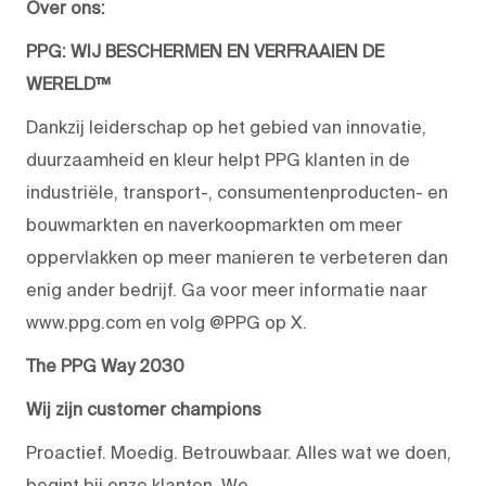
Over ons:
PPG: WIJ BESCHERMEN EN VERFRAAIEN DE
WERELD™
Dankzij leiderschap op het gebied van innovatie,
duurzaamheid en kleur helpt PPG klanten in de
industriële, transport-, consumentenproducten- en
bouwmarkten en naverkoopmarkten om meer
oppervlakken op meer manieren te verbeteren dan
enig ander bedrijf. Ga voor meer informatie naar
www.ppg.com en volg @PPG op X.
The PPG Way 2030
Wij zijn customer champions
Proactief. Moedig. Betrouwbaar. Alles wat we doen,
begint bij onze klanten. We