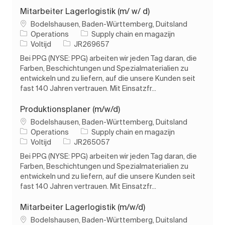
Mitarbeiter Lagerlogistik (m/ w/ d)
Plaats
Bodelshausen, Baden-Württemberg, Duitsland
Categorie
Operations
Supply chain en magazijn
Soort baan
Taak-ID
Voltijd
JR269657
Bei PPG (NYSE: PPG) arbeiten wir jeden Tag daran, die
Farben, Beschichtungen und Spezialmaterialien zu
entwickeln und zu liefern, auf die unsere Kunden seit
fast 140 Jahren vertrauen. Mit Einsatzfr...
Produktionsplaner (m/w/d)
Plaats
Bodelshausen, Baden-Württemberg, Duitsland
Categorie
Operations
Supply chain en magazijn
Soort baan
Taak-ID
Voltijd
JR265057
Bei PPG (NYSE: PPG) arbeiten wir jeden Tag daran, die
Farben, Beschichtungen und Spezialmaterialien zu
entwickeln und zu liefern, auf die unsere Kunden seit
fast 140 Jahren vertrauen. Mit Einsatzfr...
Mitarbeiter Lagerlogistik (m/w/d)
Plaats
Bodelshausen, Baden-Württemberg, Duitsland