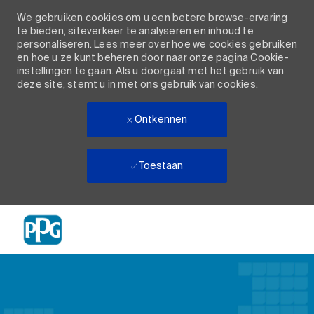
We gebruiken cookies om u een betere browse-ervaring
te bieden, siteverkeer te analyseren en inhoud te
personaliseren. Lees meer over hoe we cookies gebruiken
en hoe u ze kunt beheren door naar onze pagina Cookie-
instellingen te gaan. Als u doorgaat met het gebruik van
deze site, stemt u in met ons gebruik van cookies.
Ontkennen
Toestaan
Skip to main content
-