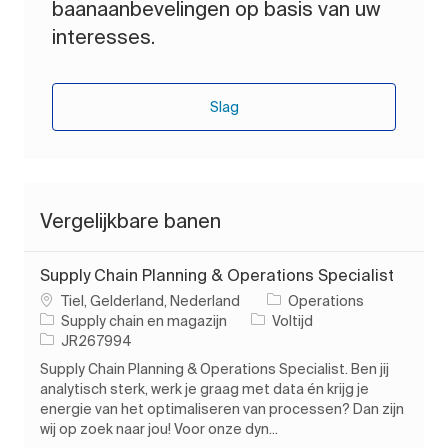
baanaanbevelingen op basis van uw
interesses.
Slag
Vergelijkbare banen
Supply Chain Planning & Operations Specialist
Plaats
Tiel, Gelderland, Nederland
Operations
Categorie
Soort baan
Supply chain en magazijn
Voltijd
Taak-ID
JR267994
Supply Chain Planning & Operations Specialist. Ben jij
analytisch sterk, werk je graag met data én krijg je
energie van het optimaliseren van processen? Dan zijn
wij op zoek naar jou! Voor onze dyn...