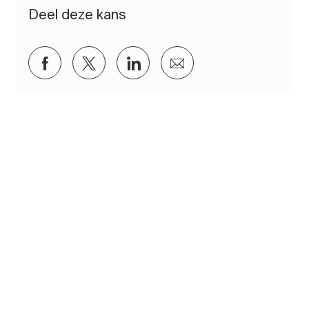
Deel deze kans
Delen via Facebook
Delen via twitter
Delen via LinkedIn
Delen via e-mail