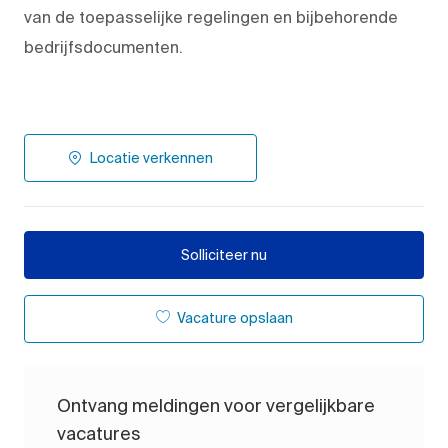
van de toepasselijke regelingen en bijbehorende
bedrijfsdocumenten.
Locatie verkennen
Solliciteer nu
Vacature opslaan
Ontvang meldingen voor vergelijkbare
vacatures