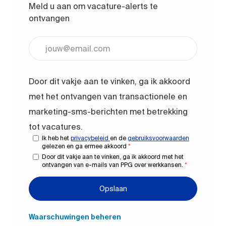
Meld u aan om vacature-alerts te
ontvangen
Voer uw e-mailadres in (vereist)
Door dit vakje aan te vinken, ga ik akkoord
met het ontvangen van transactionele en
marketing-sms-berichten met betrekking
tot vacatures.
Ik heb het
privacybeleid
en de
gebruiksvoorwaarden
gelezen en ga ermee akkoord
*
Door dit vakje aan te vinken, ga ik akkoord met het
ontvangen van e-mails van PPG over werkkansen.
*
Opslaan
Waarschuwingen beheren