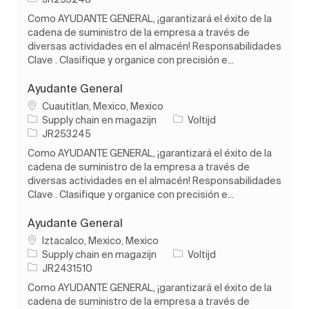
Como AYUDANTE GENERAL, ¡garantizará el éxito de la
cadena de suministro de la empresa a través de
diversas actividades en el almacén! Responsabilidades
Clave . Clasifique y organice con precisión e...
Ayudante General
Plaats
Cuautitlan, Mexico, Mexico
Categorie
Soort baan
Supply chain en magazijn
Voltijd
Taak-ID
JR253245
Como AYUDANTE GENERAL, ¡garantizará el éxito de la
cadena de suministro de la empresa a través de
diversas actividades en el almacén! Responsabilidades
Clave . Clasifique y organice con precisión e...
Ayudante General
Plaats
Iztacalco, Mexico, Mexico
Categorie
Soort baan
Supply chain en magazijn
Voltijd
Taak-ID
JR2431510
Como AYUDANTE GENERAL, ¡garantizará el éxito de la
cadena de suministro de la empresa a través de