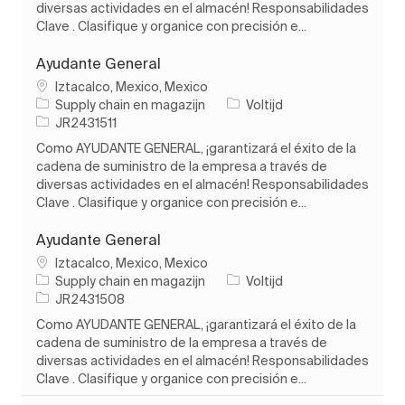
diversas actividades en el almacén! Responsabilidades
Clave . Clasifique y organice con precisión e...
Ayudante General
Plaats
Iztacalco, Mexico, Mexico
Categorie
Soort baan
Supply chain en magazijn
Voltijd
Taak-ID
JR2431511
Como AYUDANTE GENERAL, ¡garantizará el éxito de la
cadena de suministro de la empresa a través de
diversas actividades en el almacén! Responsabilidades
Clave . Clasifique y organice con precisión e...
Ayudante General
Plaats
Iztacalco, Mexico, Mexico
Categorie
Soort baan
Supply chain en magazijn
Voltijd
Taak-ID
JR2431508
Como AYUDANTE GENERAL, ¡garantizará el éxito de la
cadena de suministro de la empresa a través de
diversas actividades en el almacén! Responsabilidades
Clave . Clasifique y organice con precisión e...