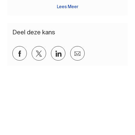
Lees Meer
Deel deze kans
Delen via Facebook
Delen via twitter
Delen via LinkedIn
Delen via e-mail