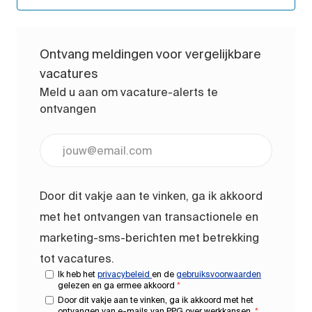
Ontvang meldingen voor vergelijkbare
vacatures
Meld u aan om vacature-alerts te
ontvangen
Voer uw e-mailadres in (vereist)
Door dit vakje aan te vinken, ga ik akkoord
met het ontvangen van transactionele en
marketing-sms-berichten met betrekking
tot vacatures.
Ik heb het
privacybeleid
en de
gebruiksvoorwaarden
gelezen en ga ermee akkoord
*
Door dit vakje aan te vinken, ga ik akkoord met het
ontvangen van e-mails van PPG over werkkansen.
*