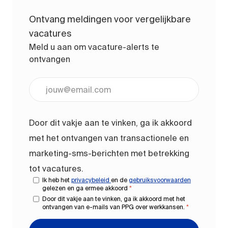
Ontvang meldingen voor vergelijkbare
vacatures
Meld u aan om vacature-alerts te
ontvangen
Voer uw e-mailadres in (vereist)
Door dit vakje aan te vinken, ga ik akkoord
met het ontvangen van transactionele en
marketing-sms-berichten met betrekking
tot vacatures.
Ik heb het
privacybeleid
en de
gebruiksvoorwaarden
gelezen en ga ermee akkoord
*
Door dit vakje aan te vinken, ga ik akkoord met het
ontvangen van e-mails van PPG over werkkansen.
*