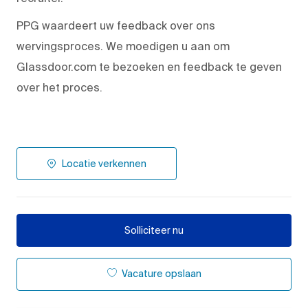
PPG waardeert uw feedback over ons
wervingsproces. We moedigen u aan om
Glassdoor.com te bezoeken en feedback te geven
over het proces.
Locatie verkennen
Solliciteer nu
Vacature opslaan