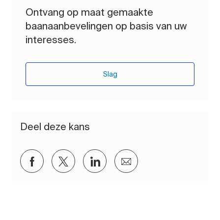
Ontvang op maat gemaakte
baanaanbevelingen op basis van uw
interesses.
Slag
Deel deze kans
Delen via Facebook
Delen via twitter
Delen via LinkedIn
Delen via e-mail