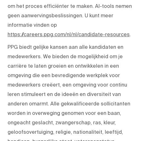
om het proces efficiënter te maken. AI-tools nemen
geen aanwervingsbeslissingen. U kunt meer
informatie vinden op
https://careers.ppg.com/nl/nl/candidate-resources
.
PPG biedt gelijke kansen aan alle kandidaten en
medewerkers. We bieden de mogelijkheid om je
carrière te laten groeien en ontwikkelen in een
omgeving die een bevredigende werkplek voor
medewerkers creëert, een omgeving voor continu
leren stimuleert en de ideeën en diversiteit van
anderen omarmt. Alle gekwalificeerde sollicitanten
worden in overweging genomen voor een baan,
ongeacht geslacht, zwangerschap, ras, kleur,
geloofsovertuiging, religie, nationaliteit, leeftijd,