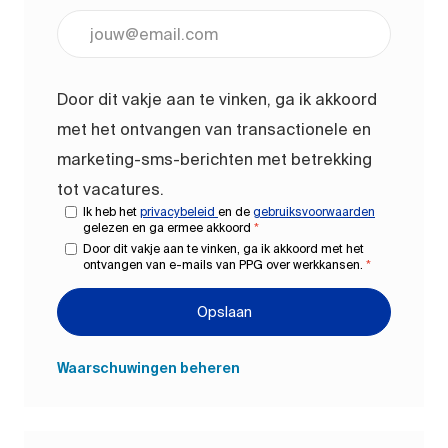
Voer uw e-mailadres in (vereist)
Door dit vakje aan te vinken, ga ik akkoord
met het ontvangen van transactionele en
marketing-sms-berichten met betrekking
tot vacatures.
Ik heb het
privacybeleid
en de
gebruiksvoorwaarden
gelezen en ga ermee akkoord
*
Door dit vakje aan te vinken, ga ik akkoord met het
ontvangen van e-mails van PPG over werkkansen.
*
Opslaan
Waarschuwingen beheren