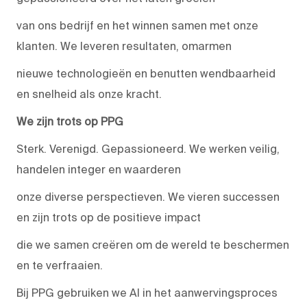
van ons bedrijf en het winnen samen met onze
klanten. We leveren resultaten, omarmen
nieuwe technologieën en benutten wendbaarheid
en snelheid als onze kracht.
We zijn trots op PPG
Sterk. Verenigd. Gepassioneerd. We werken veilig,
handelen integer en waarderen
onze diverse perspectieven. We vieren successen
en zijn trots op de positieve impact
die we samen creëren om de wereld te beschermen
en te verfraaien.
Bij PPG gebruiken we AI in het aanwervingsproces