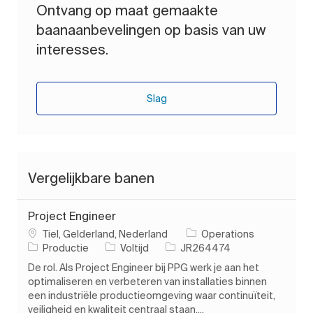
Ontvang op maat gemaakte
baanaanbevelingen op basis van uw
interesses.
Slag
Vergelijkbare banen
Project Engineer
Plaats
Tiel, Gelderland, Nederland
Operations
Categorie
Soort baan
Taak-ID
Productie
Voltijd
JR264474
De rol. Als Project Engineer bij PPG werk je aan het
optimaliseren en verbeteren van installaties binnen
een industriële productieomgeving waar continuïteit,
veiligheid en kwaliteit centraal staan....