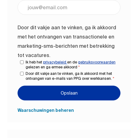
Voer uw e-mailadres in (vereist)
Door dit vakje aan te vinken, ga ik akkoord
met het ontvangen van transactionele en
marketing-sms-berichten met betrekking
tot vacatures.
Ik heb het
privacybeleid
en de
gebruiksvoorwaarden
gelezen en ga ermee akkoord
*
Door dit vakje aan te vinken, ga ik akkoord met het
ontvangen van e-mails van PPG over werkkansen.
*
Opslaan
Waarschuwingen beheren