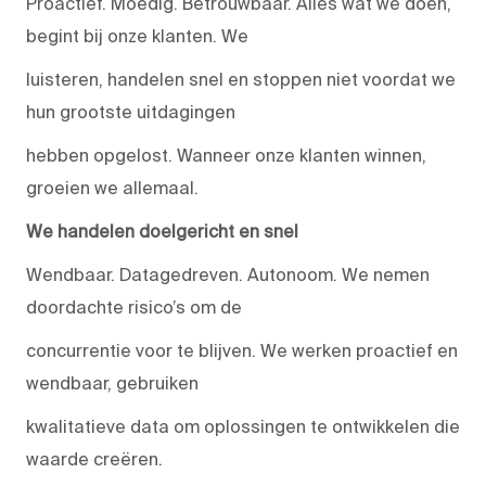
Proactief. Moedig. Betrouwbaar. Alles wat we doen,
begint bij onze klanten. We
luisteren, handelen snel en stoppen niet voordat we
hun grootste uitdagingen
hebben opgelost. Wanneer onze klanten winnen,
groeien we allemaal.
We handelen doelgericht en snel
Wendbaar. Datagedreven. Autonoom. We nemen
doordachte risico’s om de
concurrentie voor te blijven. We werken proactief en
wendbaar, gebruiken
kwalitatieve data om oplossingen te ontwikkelen die
waarde creëren.