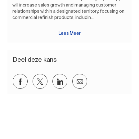
will increase sales growth and managing customer
relationships within a designated territory, focusing on
commercial refinish products, includin...
Lees Meer
Deel deze kans
Delen via Facebook
Delen via twitter
Delen via LinkedIn
Delen via e-mail