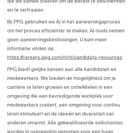
die we samen creëren om de wereld te beschermen
en te verfraaien.
Bij PPG gebruiken we AI in het aanwervingsproces
om het proces efficiënter te maken. AI-tools nemen
geen aanwervingsbeslissingen. U kunt meer
informatie vinden op
https://careers.ppg.com/nl/nl/candidate-resources
.
PPG biedt gelijke kansen aan alle kandidaten en
medewerkers. We bieden de mogelijkheid om je
carrière te laten groeien en ontwikkelen in een
omgeving die een bevredigende werkplek voor
medewerkers creëert, een omgeving voor continu
leren stimuleert en de ideeën en diversiteit van
anderen omarmt. Alle gekwalificeerde sollicitanten
worden in overweging genomen voor een baan,