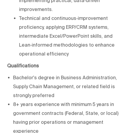
implementing practical, data‑driven
improvements.
Technical and continuous‑improvement
proficiency, applying ERP/CRM systems,
intermediate Excel/PowerPoint skills, and
Lean‑informed methodologies to enhance
operational efficiency
Qualifications
Bachelor's degree in Business Administration,
Supply Chain Management, or related field is
strongly preferred
8+ years experience with minimum 5 years in
government contracts (Federal, State, or local)
having prior operations or management
experience