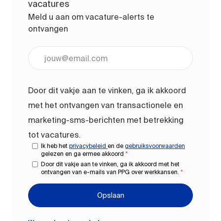
vacatures
Meld u aan om vacature-alerts te
ontvangen
Voer uw e-mailadres in (vereist)
Door dit vakje aan te vinken, ga ik akkoord
met het ontvangen van transactionele en
marketing-sms-berichten met betrekking
tot vacatures.
Ik heb het
privacybeleid
en de
gebruiksvoorwaarden
gelezen en ga ermee akkoord
*
Door dit vakje aan te vinken, ga ik akkoord met het
ontvangen van e-mails van PPG over werkkansen.
*
Opslaan