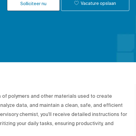
Vacature opslaan
Solliciteer nu
sis of polymers and other materials used to create
nalyze data, and maintain a clean, safe, and efficient
rvisory chemist, you'll receive detailed instructions for
itizing your daily tasks, ensuring productivity, and