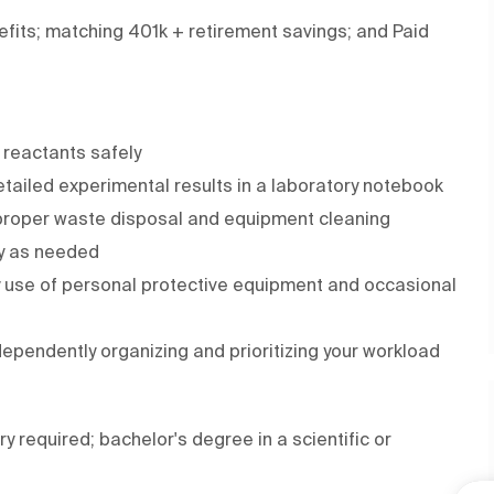
efits; matching 401k + retirement savings; and Paid
 reactants safely
ailed experimental results in a laboratory notebook
g proper waste disposal and equipment cleaning
ry as needed
ily use of personal protective equipment and occasional
dependently organizing and prioritizing your workload
 required; bachelor's degree in a scientific or