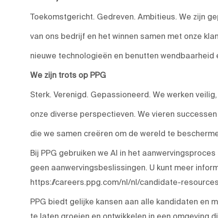
Toekomstgericht. Gedreven. Ambitieus. We zijn ge
van ons bedrijf en het winnen samen met onze kla
nieuwe technologieën en benutten wendbaarheid en
We zijn trots op PPG
Sterk. Verenigd. Gepassioneerd. We werken veilig
onze diverse perspectieven. We vieren successen e
die we samen creëren om de wereld te beschermen
Bij PPG gebruiken we AI in het aanwervingsproces
geen aanwervingsbeslissingen. U kunt meer inform
https://careers.ppg.com/nl/nl/candidate-resources
PPG biedt gelijke kansen aan alle kandidaten en 
te laten groeien en ontwikkelen in een omgeving