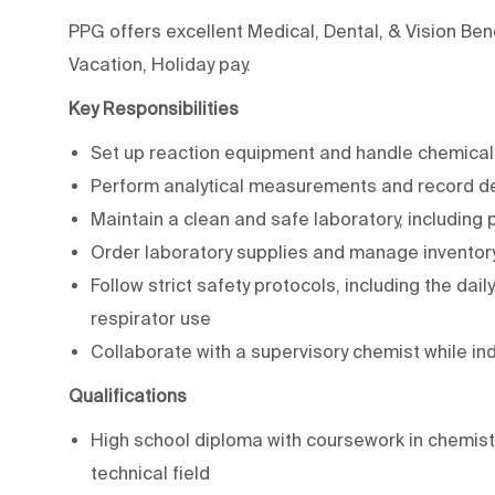
PPG offers excellent Medical, Dental, & Vision Ben
Vacation, Holiday pay.
Key Responsibilities
Set up reaction equipment and handle chemical
Perform analytical measurements and record det
Maintain a clean and safe laboratory, includin
Order laboratory supplies and manage invento
Follow strict safety protocols, including the da
respirator use
Collaborate with a supervisory chemist while in
Qualifications
High school diploma with coursework in chemistry
technical field