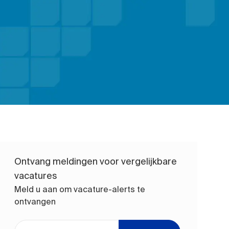
Ontvang meldingen voor vergelijkbare
vacatures
Meld u aan om vacature-alerts te
ontvangen
Voer uw e-mailadres in (vereist)