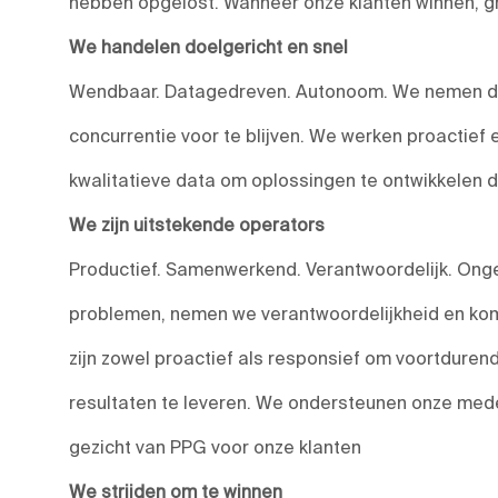
hebben opgelost. Wanneer onze klanten winnen, g
We handelen doelgericht en snel
Wendbaar. Datagedreven. Autonoom. We nemen do
concurrentie voor te blijven. We werken proactief
kwalitatieve data om oplossingen te ontwikkelen 
We zijn uitstekende operators
Productief. Samenwerkend. Verantwoordelijk. Onge
problemen, nemen we verantwoordelijkheid en kom
zijn zowel proactief als responsief om voortduren
resultaten te leveren. We ondersteunen onze medewe
gezicht van PPG voor onze klanten
We strijden om te winnen