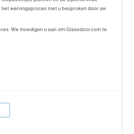
 het wervingsproces met u besproken door uw
oces. We moedigen u aan om Glassdoor.com te