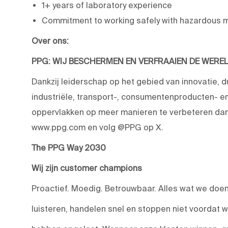
1+ years of laboratory experience
Commitment to working safely with hazardous m
Over ons:
PPG: WIJ BESCHERMEN EN VERFRAAIEN DE WERE
Dankzij leiderschap op het gebied van innovatie, 
industriële, transport-, consumentenproducten-
oppervlakken op meer manieren te verbeteren dan 
www.ppg.com en volg @PPG op X.
The PPG Way 2030
Wij zijn customer champions
Proactief. Moedig. Betrouwbaar. Alles wat we doen,
luisteren, handelen snel en stoppen niet voordat 