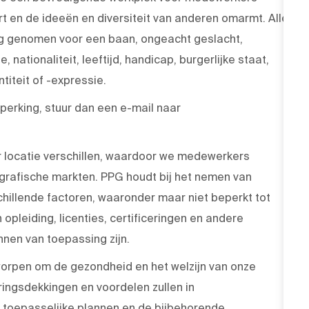
rt en de ideeën en diversiteit van anderen omarmt. Alle
ng genomen voor een baan, ongeacht geslacht,
, nationaliteit, leeftijd, handicap, burgerlijke staat,
iteit of -expressie.
erking, stuur dan een e-mail naar
r locatie verschillen, waardoor we medewerkers
grafische markten. PPG houdt bij het nemen van
hillende factoren, waaronder maar niet beperkt tot
 opleiding, licenties, certificeringen en andere
nen van toepassing zijn.
rpen om de gezondheid en het welzijn van onze
ingsdekkingen en voordelen zullen in
toepasselijke plannen en de bijbehorende