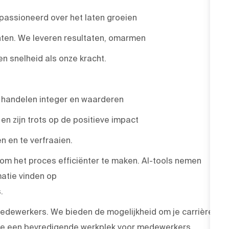
passioneerd over het laten groeien
nten. We leveren resultaten, omarmen
 snelheid als onze kracht.
, handelen integer en waarderen
n zijn trots op de positieve impact
 en te verfraaien.
 om het proces efficiënter te maken. AI-tools nemen
atie vinden op
.
medewerkers. We bieden de mogelijkheid om je carrière
 die een bevredigende werkplek voor medewerkers