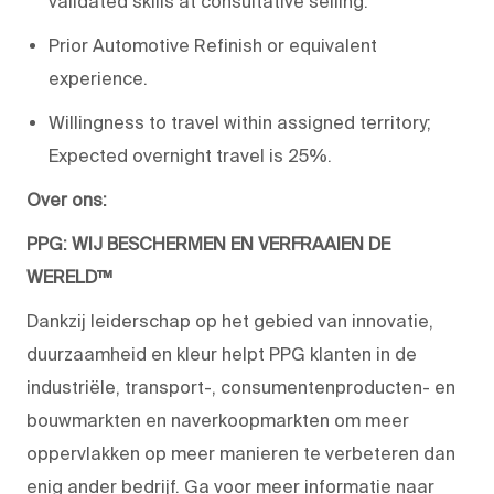
validated skills at consultative selling.
Prior Automotive Refinish or equivalent
experience.
Willingness to travel within assigned territory;
Expected overnight travel is 25%.
Over ons:
PPG: WIJ BESCHERMEN EN VERFRAAIEN DE
WERELD™
Dankzij leiderschap op het gebied van innovatie,
duurzaamheid en kleur helpt PPG klanten in de
industriële, transport-, consumentenproducten- en
bouwmarkten en naverkoopmarkten om meer
oppervlakken op meer manieren te verbeteren dan
enig ander bedrijf. Ga voor meer informatie naar