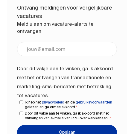
Ontvang meldingen voor vergelijkbare
vacatures
Meld u aan om vacature-alerts te
ontvangen
Voer uw e-mailadres in (vereist)
Door dit vakje aan te vinken, ga ik akkoord
met het ontvangen van transactionele en
marketing-sms-berichten met betrekking
tot vacatures.
Ik heb het
privacybeleid
en de
gebruiksvoorwaarden
gelezen en ga ermee akkoord
*
Door dit vakje aan te vinken, ga ik akkoord met het
ontvangen van e-mails van PPG over werkkansen.
*
Opslaan