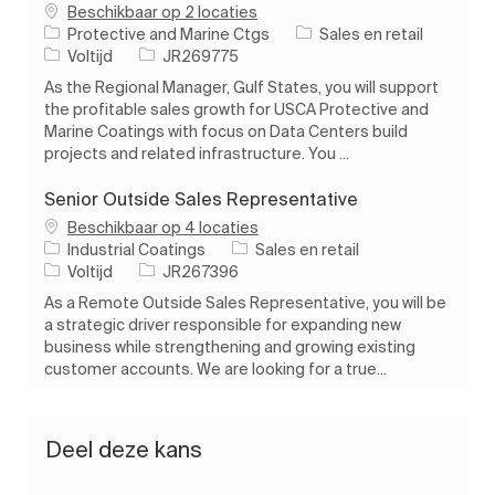
Beschikbaar op 2 locaties
Categorie
Protective and Marine Ctgs
Sales en retail
Soort baan
Taak-ID
Voltijd
JR269775
As the Regional Manager, Gulf States, you will support
the profitable sales growth for USCA Protective and
Marine Coatings with focus on Data Centers build
projects and related infrastructure. You ...
Senior Outside Sales Representative
Beschikbaar op 4 locaties
Categorie
Industrial Coatings
Sales en retail
Soort baan
Taak-ID
Voltijd
JR267396
As a Remote Outside Sales Representative, you will be
a strategic driver responsible for expanding new
business while strengthening and growing existing
customer accounts. We are looking for a true...
Deel deze kans