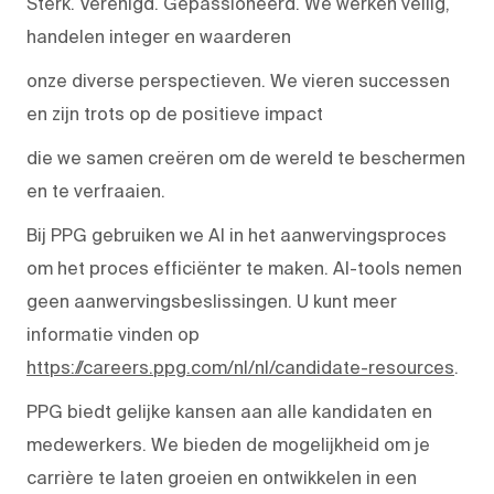
Sterk. Verenigd. Gepassioneerd. We werken veilig,
handelen integer en waarderen
onze diverse perspectieven. We vieren successen
en zijn trots op de positieve impact
die we samen creëren om de wereld te beschermen
en te verfraaien.
Bij PPG gebruiken we AI in het aanwervingsproces
om het proces efficiënter te maken. AI-tools nemen
geen aanwervingsbeslissingen. U kunt meer
informatie vinden op
https://careers.ppg.com/nl/nl/candidate-resources
.
PPG biedt gelijke kansen aan alle kandidaten en
medewerkers. We bieden de mogelijkheid om je
carrière te laten groeien en ontwikkelen in een