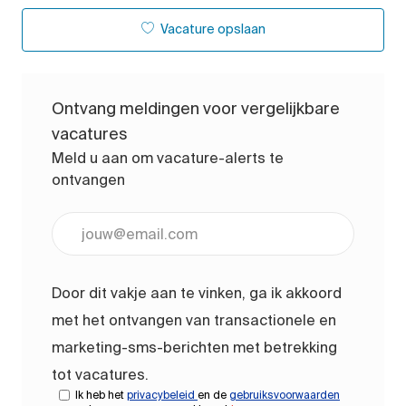
Vacature opslaan
Ontvang meldingen voor vergelijkbare
vacatures
Meld u aan om vacature-alerts te
ontvangen
Voer uw e-mailadres in (vereist)
Door dit vakje aan te vinken, ga ik akkoord
met het ontvangen van transactionele en
marketing-sms-berichten met betrekking
tot vacatures.
Ik heb het
privacybeleid
en de
gebruiksvoorwaarden