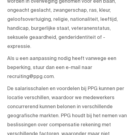
worden in overweging genomen voor een baan,
ongeacht geslacht, zwangerschap, ras, kleur,
geloofsovertuiging, religie, nationaliteit, leeftijd,
handicap, burgerlijke staat, veteranenstatus,
seksuele geaardheid, genderidentiteit of -
expressie.
Als u een aanpassing nodig heeft vanwege een
beperking, stuur dan een e-mail naar
recruiting@ppg.com.
De salarisschalen en voordelen bij PPG kunnen per
locatie verschillen, waardoor we medewerkers
concurrerend kunnen belonen in verschillende
geografische markten. PPG houdt bij het nemen van
beslissingen over compensatie rekening met
verschillende factoren, waaronder maar niet