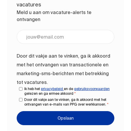
vacatures
Meld u aan om vacature-alerts te
ontvangen
Voer uw e-mailadres in (vereist)
Door dit vakje aan te vinken, ga ik akkoord
met het ontvangen van transactionele en
marketing-sms-berichten met betrekking
tot vacatures.
Ik heb het
privacybeleid
en de
gebruiksvoorwaarden
gelezen en ga ermee akkoord
*
Door dit vakje aan te vinken, ga ik akkoord met het
ontvangen van e-mails van PPG over werkkansen.
*
Opslaan