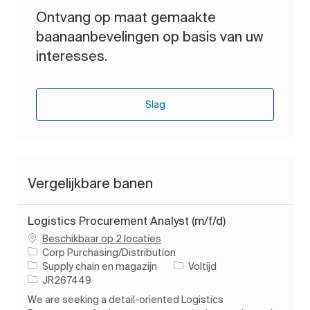
Ontvang op maat gemaakte
baanaanbevelingen op basis van uw
interesses.
Slag
Vergelijkbare banen
Logistics Procurement Analyst (m/f/d)
Beschikbaar op 2 locaties
Corp Purchasing/Distribution
Categorie
Soort baan
Supply chain en magazijn
Voltijd
Taak-ID
JR267449
We are seeking a detail-oriented Logistics