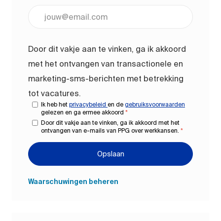
Voer uw e-mailadres in (vereist)
Door dit vakje aan te vinken, ga ik akkoord
met het ontvangen van transactionele en
marketing-sms-berichten met betrekking
tot vacatures.
Ik heb het
privacybeleid
en de
gebruiksvoorwaarden
gelezen en ga ermee akkoord
*
Door dit vakje aan te vinken, ga ik akkoord met het
ontvangen van e-mails van PPG over werkkansen.
*
Opslaan
Waarschuwingen beheren