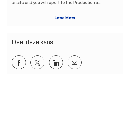
onsite and you will report to the Production a...
Lees Meer
Deel deze kans
Delen via Facebook
Delen via twitter
Delen via LinkedIn
Delen via e-mail