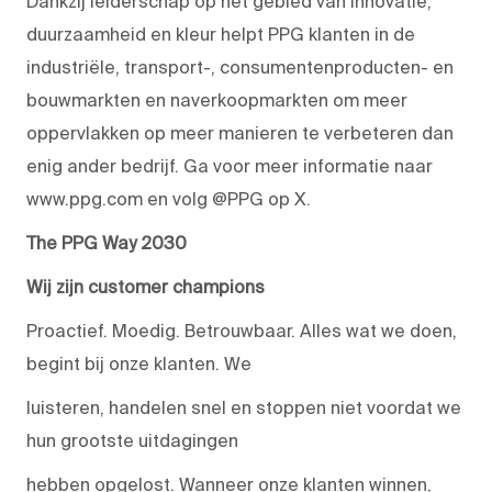
Dankzij leiderschap op het gebied van innovatie,
duurzaamheid en kleur helpt PPG klanten in de
industriële, transport-, consumentenproducten- en
bouwmarkten en naverkoopmarkten om meer
oppervlakken op meer manieren te verbeteren dan
enig ander bedrijf. Ga voor meer informatie naar
www.ppg.com en volg @PPG op X.
The PPG Way 2030
Wij zijn customer champions
Proactief. Moedig. Betrouwbaar. Alles wat we doen,
begint bij onze klanten. We
luisteren, handelen snel en stoppen niet voordat we
hun grootste uitdagingen
hebben opgelost. Wanneer onze klanten winnen,