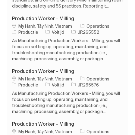
discipline, safety, and 5S practices. Reporting t...
Production Worker - Milling
Plaats
My Hanh, Tây Ninh, Vietnam
Operations
Categorie
Soort baan
Taak-ID
Productie
Voltijd
JR265552
As Manufacturing Production Workers - MIlling, you will
focus on setting up, operating, maintaining, and
troubleshooting manufacturing production (i.e.,
machining, processing, assembly, or packagin...
Production Worker - Milling
Plaats
My Hanh, Tây Ninh, Vietnam
Operations
Categorie
Soort baan
Taak-ID
Productie
Voltijd
JR265576
As Manufacturing Production Workers - Milling, you will
focus on setting up, operating, maintaining, and
troubleshooting manufacturing production (i.e.,
machining, processing, assembly, or packagin...
Production Worker - Milling
Plaats
My Hanh, Tây Ninh, Vietnam
Operations