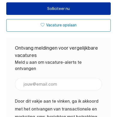
Solliciteer nu
Vacature opslaan
Ontvang meldingen voor vergelijkbare
vacatures
Meld u aan om vacature-alerts te
ontvangen
Voer uw e-mailadres in (vereist)
Door dit vakje aan te vinken, ga ik akkoord
met het ontvangen van transactionele en
marketing-sms-berichten met betrekking