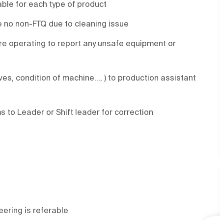
ble for each type of product
 no non-FTQ due to cleaning issue
re operating to report any unsafe equipment or
es, condition of machine…, ) to production assistant
to Leader or Shift leader for correction
ering is referable