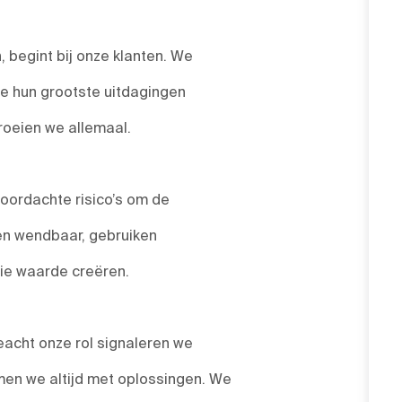
 begint bij onze klanten. We
we hun grootste uitdagingen
roeien we allemaal.
ordachte risico’s om de
 en wendbaar, gebruiken
die waarde creëren.
acht onze rol signaleren we
en we altijd met oplossingen. We