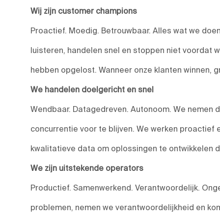
Wij zijn customer champions
Proactief. Moedig. Betrouwbaar. Alles wat we doen,
luisteren, handelen snel en stoppen niet voordat 
hebben opgelost. Wanneer onze klanten winnen, g
We handelen doelgericht en snel
Wendbaar. Datagedreven. Autonoom. We nemen do
concurrentie voor te blijven. We werken proactief
kwalitatieve data om oplossingen te ontwikkelen 
We zijn uitstekende operators
Productief. Samenwerkend. Verantwoordelijk. Onge
problemen, nemen we verantwoordelijkheid en kom