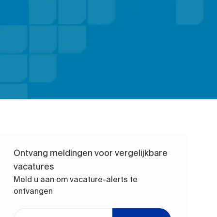
Ontvang meldingen voor vergelijkbare
vacatures
Meld u aan om vacature-alerts te
ontvangen
Voer uw e-mailadres in (vereist)