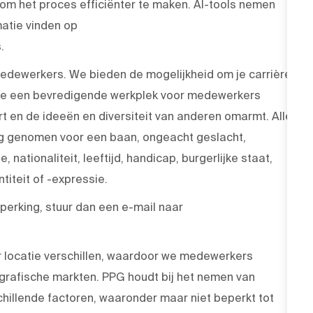
 om het proces efficiënter te maken. AI-tools nemen
atie vinden op
.
medewerkers. We bieden de mogelijkheid om je carrière
 die een bevredigende werkplek voor medewerkers
rt en de ideeën en diversiteit van anderen omarmt. Alle
ng genomen voor een baan, ongeacht geslacht,
, nationaliteit, leeftijd, handicap, burgerlijke staat,
iteit of -expressie.
erking, stuur dan een e-mail naar
r locatie verschillen, waardoor we medewerkers
grafische markten. PPG houdt bij het nemen van
hillende factoren, waaronder maar niet beperkt tot