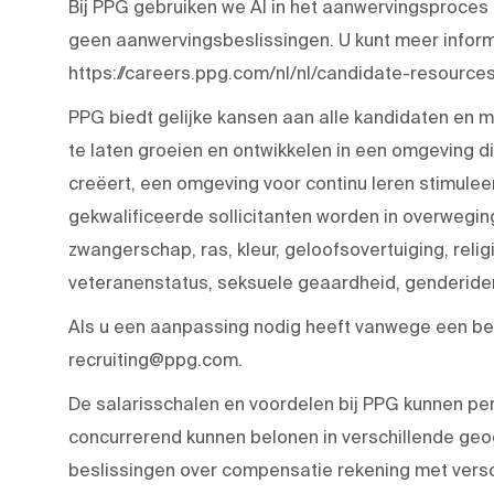
Bij PPG gebruiken we AI in het aanwervingsproces
geen aanwervingsbeslissingen. U kunt meer inform
https://careers.ppg.com/nl/nl/candidate-resources
PPG biedt gelijke kansen aan alle kandidaten en 
te laten groeien en ontwikkelen in een omgeving
creëert, een omgeving voor continu leren stimulee
gekwalificeerde sollicitanten worden in overwegi
zwangerschap, ras, kleur, geloofsovertuiging, religie
veteranenstatus, seksuele geaardheid, genderident
Als u een aanpassing nodig heeft vanwege een bep
recruiting@ppg.com.
De salarisschalen en voordelen bij PPG kunnen pe
concurrerend kunnen belonen in verschillende geo
beslissingen over compensatie rekening met versc