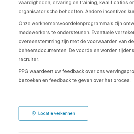
vaardigheden, ervaring en training, kwalificaties en
organisatorische behoeften. Andere incentives kun
Onze werknemersvoordelenprogramma's zijn ontwo
medewerkers te ondersteunen. Eventuele verzeker
overeenstemming zijn met de voorwaarden van de 
beheersdocumenten. De voordelen worden tijdens
recruiter.
PPG waardeert uw feedback over ons wervingspr
bezoeken en feedback te geven over het proces.
Locatie verkennen