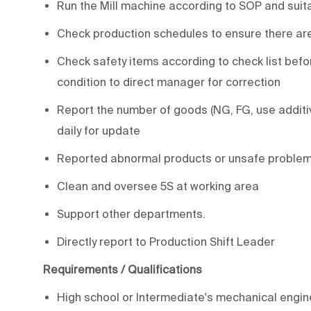
Run the Mill machine according to SOP and suita
Check production schedules to ensure there are
Check safety items according to check list befo
condition to direct manager for correction
Report the number of goods (NG, FG, use additiv
daily for update
Reported abnormal products or unsafe problems 
Clean and oversee 5S at working area
Support other departments.
Directly report to Production Shift Leader
Requirements / Qualifications
High school or Intermediate's mechanical engine