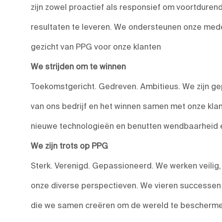
zijn zowel proactief als responsief om voortduren
resultaten te leveren. We ondersteunen onze medewe
gezicht van PPG voor onze klanten
We strijden om te winnen
Toekomstgericht. Gedreven. Ambitieus. We zijn ge
van ons bedrijf en het winnen samen met onze kla
nieuwe technologieën en benutten wendbaarheid en
We zijn trots op PPG
Sterk. Verenigd. Gepassioneerd. We werken veilig
onze diverse perspectieven. We vieren successen e
die we samen creëren om de wereld te beschermen