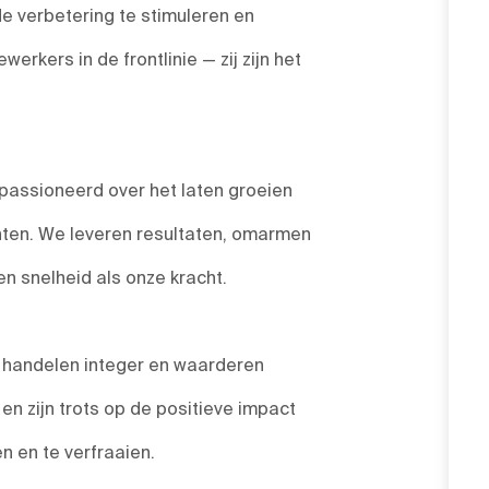
de verbetering te stimuleren en
rkers in de frontlinie — zij zijn het
passioneerd over het laten groeien
nten. We leveren resultaten, omarmen
 snelheid als onze kracht.
, handelen integer en waarderen
n zijn trots op de positieve impact
 en te verfraaien.