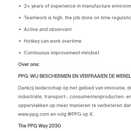
2+ years of experience in manufacture enviro
Teamwork is high, the job done on time regulati
Active and observant
Hotkey can work overtime
Continuous improvement mindset
Over ons:
PPG: WIJ BESCHERMEN EN VERFRAAIEN DE WERE
Dankzij leiderschap op het gebied van innovatie, 
industriële, transport-, consumentenproducten-
oppervlakken op meer manieren te verbeteren dan 
www.ppg.com en volg @PPG op X.
The PPG Way 2030