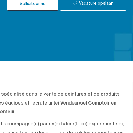
Vacature opslaan
Solliciteer nu
 spécialisé dans la vente de peintures et de produits
es équipes et recrute un(e)
Vendeur(se) Comptoir en
enteuil
.
et accompagné(e) par un(e) tuteur(trice) expérimenté(e),
e l’agence tout en développant de solides compétences