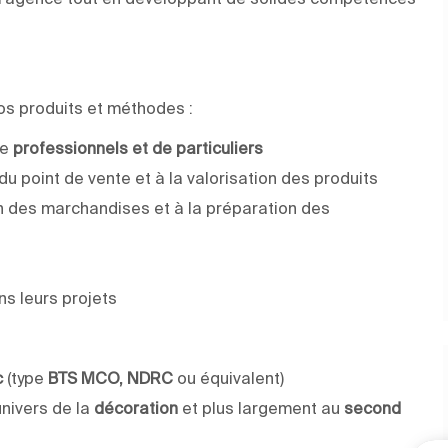
os produits et méthodes :
de
professionnels et de particuliers
du point de vente et à la valorisation des produits
on des marchandises et à la préparation des
s leurs projets
c
(type
BTS MCO, NDRC
ou équivalent)
’univers de la
décoration
et plus largement au
second