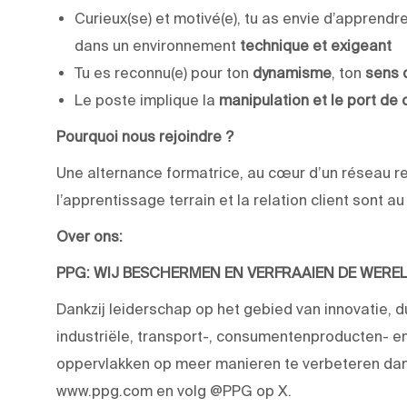
Curieux(se) et motivé(e), tu as envie d’appre
dans un environnement
technique et exigeant
Tu es reconnu(e) pour ton
dynamisme
, ton
sens 
Le poste implique la
manipulation et le port de
Pourquoi nous rejoindre ?
Une alternance formatrice, au cœur d’un réseau r
l’apprentissage terrain et la relation client sont a
Over ons:
PPG: WIJ BESCHERMEN EN VERFRAAIEN DE WERE
Dankzij leiderschap op het gebied van innovatie, 
industriële, transport-, consumentenproducten-
oppervlakken op meer manieren te verbeteren dan 
www.ppg.com en volg @PPG op X.