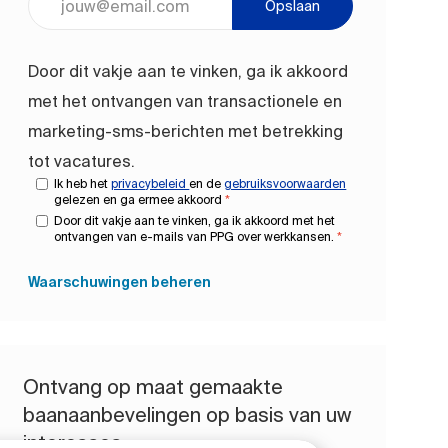
Opslaan
Door dit vakje aan te vinken, ga ik akkoord
met het ontvangen van transactionele en
marketing-sms-berichten met betrekking
tot vacatures.
Ik heb het
privacybeleid
en de
gebruiksvoorwaarden
gelezen en ga ermee akkoord
*
Door dit vakje aan te vinken, ga ik akkoord met het
ontvangen van e-mails van PPG over werkkansen.
*
Waarschuwingen beheren
Ontvang op maat gemaakte
baanaanbevelingen op basis van uw
interesses.