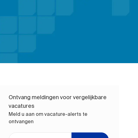
Ontvang meldingen voor vergelijkbare
vacatures
Meld u aan om vacature-alerts te
ontvangen
Voer uw e-mailadres in (vereist)