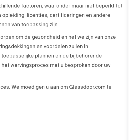
hillende factoren, waaronder maar niet beperkt tot
 opleiding, licenties, certificeringen en andere
nen van toepassing zijn.
rpen om de gezondheid en het welzijn van onze
ingsdekkingen en voordelen zullen in
toepasselijke plannen en de bijbehorende
 het wervingsproces met u besproken door uw
oces. We moedigen u aan om Glassdoor.com te