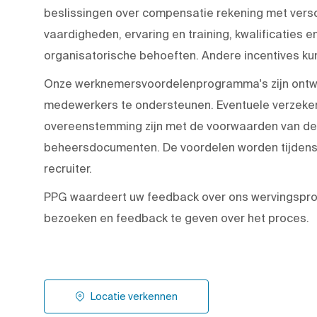
beslissingen over compensatie rekening met versc
vaardigheden, ervaring en training, kwalificaties en
organisatorische behoeften. Andere incentives kun
Onze werknemersvoordelenprogramma's zijn ontwo
medewerkers te ondersteunen. Eventuele verzeker
overeenstemming zijn met de voorwaarden van de 
beheersdocumenten. De voordelen worden tijdens
recruiter.
PPG waardeert uw feedback over ons wervingspr
bezoeken en feedback te geven over het proces.
Locatie verkennen