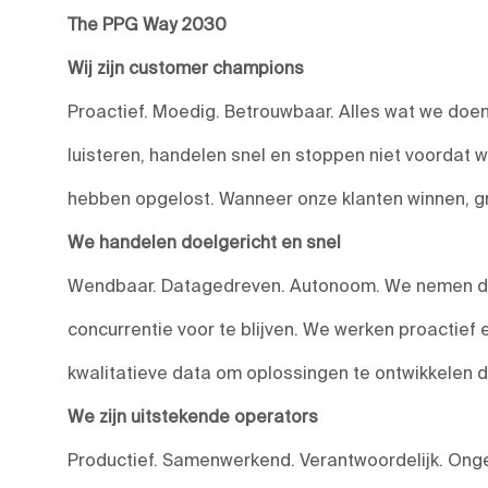
The PPG Way 2030
Wij zijn customer champions
Proactief. Moedig. Betrouwbaar. Alles wat we doen,
luisteren, handelen snel en stoppen niet voordat 
hebben opgelost. Wanneer onze klanten winnen, g
We handelen doelgericht en snel
Wendbaar. Datagedreven. Autonoom. We nemen do
concurrentie voor te blijven. We werken proactief
kwalitatieve data om oplossingen te ontwikkelen 
We zijn uitstekende operators
Productief. Samenwerkend. Verantwoordelijk. Onge