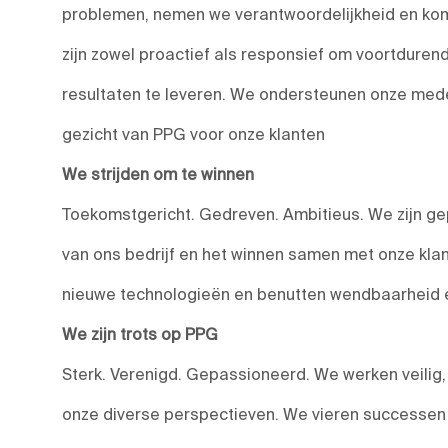
problemen, nemen we verantwoordelijkheid en kom
zijn zowel proactief als responsief om voortduren
resultaten te leveren. We ondersteunen onze medewe
gezicht van PPG voor onze klanten
We strijden om te winnen
Toekomstgericht. Gedreven. Ambitieus. We zijn ge
van ons bedrijf en het winnen samen met onze kla
nieuwe technologieën en benutten wendbaarheid en
We zijn trots op PPG
Sterk. Verenigd. Gepassioneerd. We werken veilig
onze diverse perspectieven. We vieren successen e