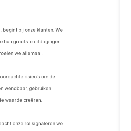
 begint bij onze klanten. We
we hun grootste uitdagingen
roeien we allemaal.
ordachte risico’s om de
 en wendbaar, gebruiken
die waarde creëren.
acht onze rol signaleren we