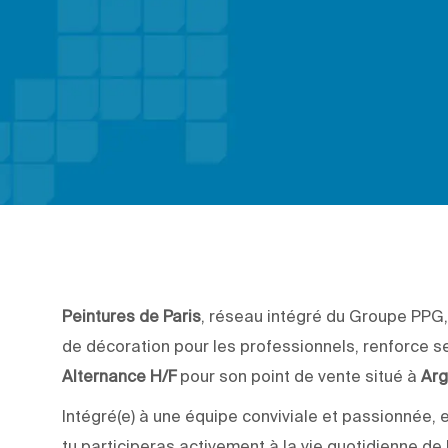
Peintures de Paris
, réseau intégré du Groupe PPG,
de décoration pour les professionnels, renforce s
Alternance H/F
pour son point de vente situé à
Arg
Intégré(e) à une équipe conviviale et passionnée, 
tu participeras activement à la vie quotidienne d