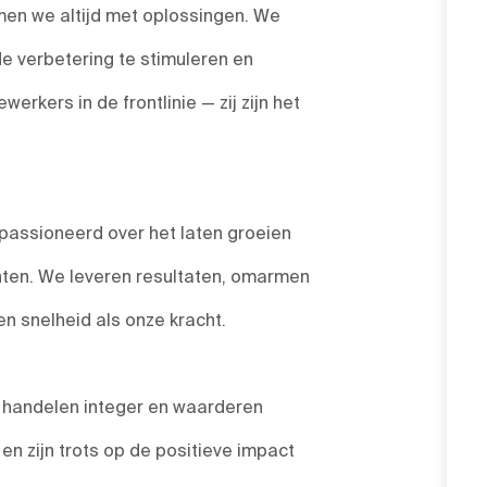
en we altijd met oplossingen. We
de verbetering te stimuleren en
rkers in de frontlinie — zij zijn het
passioneerd over het laten groeien
nten. We leveren resultaten, omarmen
 snelheid als onze kracht.
, handelen integer en waarderen
n zijn trots op de positieve impact