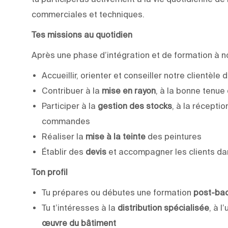
commerciales et techniques.
Tes missions au quotidien
Après une phase d’intégration et de formation à n
Accueillir, orienter et conseiller notre clientèle 
Contribuer à la
mise en rayon
, à la bonne tenue 
Participer à la
gestion des stocks
, à la récepti
commandes
Réaliser la
mise à la teinte
des peintures
Établir des
devis
et accompagner les clients dan
Ton profil
Tu prépares ou débutes une formation
post-ba
Tu t’intéresses à la
distribution spécialisée
, à l
œuvre du bâtiment