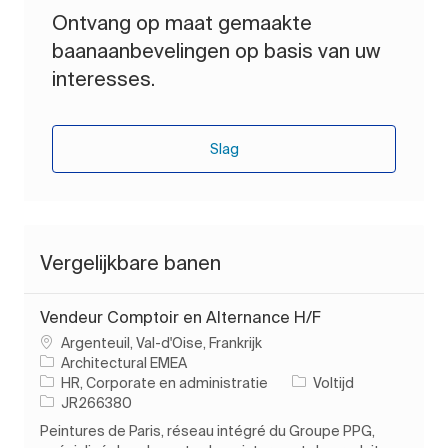
Ontvang op maat gemaakte
baanaanbevelingen op basis van uw
interesses.
Slag
Vergelijkbare banen
Vendeur Comptoir en Alternance H/F
Plaats
Argenteuil, Val-d'Oise, Frankrijk
Architectural EMEA
Categorie
Soort baan
HR, Corporate en administratie
Voltijd
Taak-ID
JR266380
Peintures de Paris, réseau intégré du Groupe PPG,