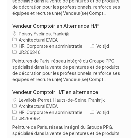
spécialisé dans la vente de peintures et de produits
de décoration pour les professionnels, renforce ses
équipes et recrute un(e) Vendeur(se) Compt...
Vendeur Comptoir en Alternance H/F
Plaats
Poissy, Yvelines, Frankrijk
Architectural EMEA
Categorie
Soort baan
HR, Corporate en administratie
Voltijd
Taak-ID
JR266346
Peintures de Paris, réseau intégré du Groupe PPG,
spécialisé dans la vente de peintures et de produits
de décoration pour les professionnels, renforce ses
équipes et recrute un(e) Vendeur(se) Compt...
Vendeur Comptoir H/F en alternance
Plaats
Levallois-Perret, Hauts-de-Seine, Frankrijk
Architectural EMEA
Categorie
Soort baan
HR, Corporate en administratie
Voltijd
Taak-ID
JR268954
Peinture de Paris, réseau intégré du Groupe PPG,
spécialisé dans la vente de peintures et de produits