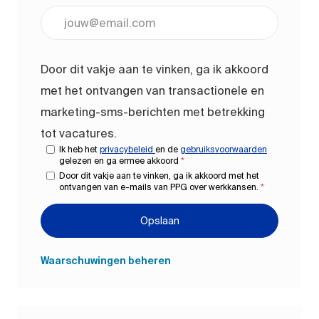
Voer uw e-mailadres in (vereist)
Door dit vakje aan te vinken, ga ik akkoord
met het ontvangen van transactionele en
marketing-sms-berichten met betrekking
tot vacatures.
Ik heb het
privacybeleid
en de
gebruiksvoorwaarden
gelezen en ga ermee akkoord
*
Door dit vakje aan te vinken, ga ik akkoord met het
ontvangen van e-mails van PPG over werkkansen.
*
Opslaan
Waarschuwingen beheren