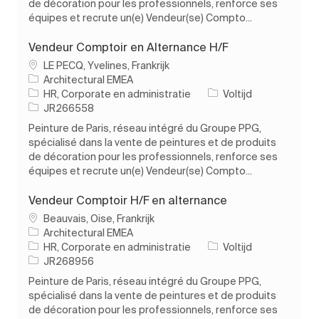
de décoration pour les professionnels, renforce ses
équipes et recrute un(e) Vendeur(se) Compto...
Vendeur Comptoir en Alternance H/F
Plaats
LE PECQ, Yvelines, Frankrijk
Architectural EMEA
Categorie
Soort baan
HR, Corporate en administratie
Voltijd
Taak-ID
JR266558
Peinture de Paris, réseau intégré du Groupe PPG,
spécialisé dans la vente de peintures et de produits
de décoration pour les professionnels, renforce ses
équipes et recrute un(e) Vendeur(se) Compto...
Vendeur Comptoir H/F en alternance
Plaats
Beauvais, Oise, Frankrijk
Architectural EMEA
Categorie
Soort baan
HR, Corporate en administratie
Voltijd
Taak-ID
JR268956
Peinture de Paris, réseau intégré du Groupe PPG,
spécialisé dans la vente de peintures et de produits
de décoration pour les professionnels, renforce ses