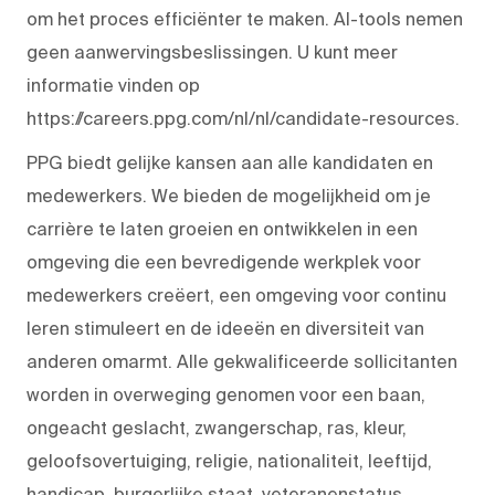
om het proces efficiënter te maken. AI-tools nemen
geen aanwervingsbeslissingen. U kunt meer
informatie vinden op
https://careers.ppg.com/nl/nl/candidate-resources.
PPG biedt gelijke kansen aan alle kandidaten en
medewerkers. We bieden de mogelijkheid om je
carrière te laten groeien en ontwikkelen in een
omgeving die een bevredigende werkplek voor
medewerkers creëert, een omgeving voor continu
leren stimuleert en de ideeën en diversiteit van
anderen omarmt. Alle gekwalificeerde sollicitanten
worden in overweging genomen voor een baan,
ongeacht geslacht, zwangerschap, ras, kleur,
geloofsovertuiging, religie, nationaliteit, leeftijd,
handicap, burgerlijke staat, veteranenstatus,