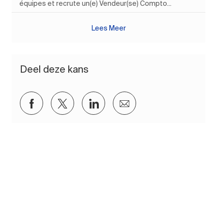
équipes et recrute un(e) Vendeur(se) Compto...
Lees Meer
Deel deze kans
Delen via Facebook
Delen via twitter
Delen via LinkedIn
Delen via e-mail